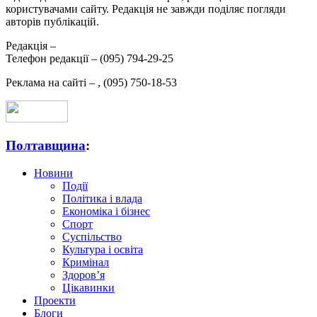
користувачами сайту. Редакція не завжди поділяє погляди
авторів публікацій.
Редакція –
Телефон редакції –
(095) 794-29-25
Реклама на сайті –
,
(095) 750-18-53
Полтавщина
:
Новини
Події
Політика і влада
Економіка і бізнес
Спорт
Суспільство
Культура і освіта
Кримінал
Здоров’я
Цікавинки
Проекти
Блоги