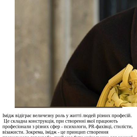
Імідж відіграє величезну роль у житті людей різних професій.
Це складна конструкція, при створенні якої працюють
професіонали з різних сфер - психологи, PR-фахівці, стилісти,
візажисти. Зокрема, імідж - це принцип створення