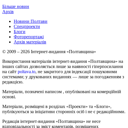
Більше новин
Архів
Новини Полтави
Спецпроекти
Блоги
Фоторепортажі
Архів матеріалів
© 2009 – 2026 Інтернет-видання «Полтавщина»
Використання матеріалів інтернет-видання «Полтавщина» на
інших сайтах дозволяється лише за наявності гіперпосилання
на сайт
poltava.to
, не закритого для індексації пошуковими
системами; у друкованих виданнях — лише за погодженням з
редакцією.
Матеріали, позначені написом
, опубліковані на комерційній
основі.
Матеріали, розміщені в розділах «Проекти» та «Блоги»,
публікуються за ініціативи сторонніх осіб і не є редакційними.
Редакція інтернет-видання «Полтавщина» не несе
відповідальності за зміст коментарів, розміщених