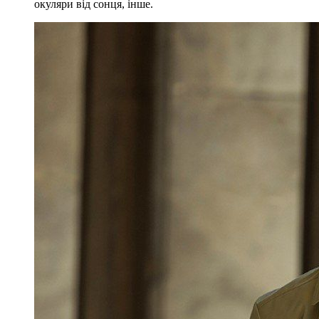
окуляри від сонця, інше.