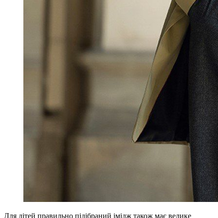
Для дітей правильно підібраний імідж також має велике