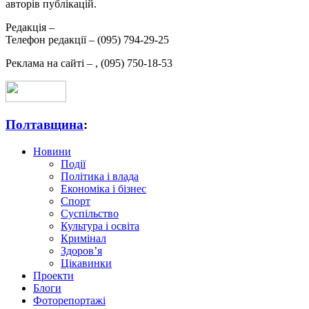
авторів публікацій.
Редакція –
Телефон редакції –
(095) 794-29-25
Реклама на сайті –
,
(095) 750-18-53
Полтавщина
:
Новини
Події
Політика і влада
Економіка і бізнес
Спорт
Суспільство
Культура і освіта
Кримінал
Здоров’я
Цікавинки
Проекти
Блоги
Фоторепортажі