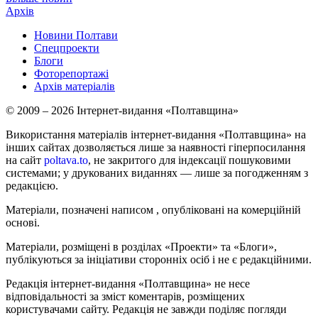
Архів
Новини Полтави
Спецпроекти
Блоги
Фоторепортажі
Архів матеріалів
© 2009 – 2026 Інтернет-видання «Полтавщина»
Використання матеріалів інтернет-видання «Полтавщина» на
інших сайтах дозволяється лише за наявності гіперпосилання
на сайт
poltava.to
, не закритого для індексації пошуковими
системами; у друкованих виданнях — лише за погодженням з
редакцією.
Матеріали, позначені написом
, опубліковані на комерційній
основі.
Матеріали, розміщені в розділах «Проекти» та «Блоги»,
публікуються за ініціативи сторонніх осіб і не є редакційними.
Редакція інтернет-видання «Полтавщина» не несе
відповідальності за зміст коментарів, розміщених
користувачами сайту. Редакція не завжди поділяє погляди