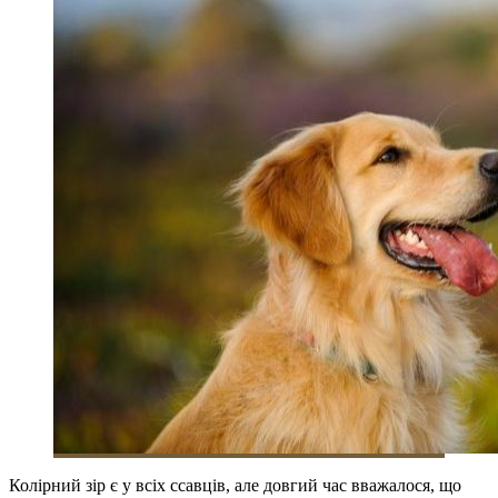
Колірний зір є у всіх ссавців, але довгий час вважалося, що