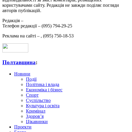
користувачами сайту. Редакція не завжди поділяє погляди
авторів публікацій.
Редакція –
Телефон редакції –
(095) 794-29-25
Реклама на сайті –
,
(095) 750-18-53
Полтавщина
:
Новини
Події
Політика і влада
Економіка і бізнес
Спорт
Суспільство
Культура і освіта
Кримінал
Здоров’я
Цікавинки
Проекти