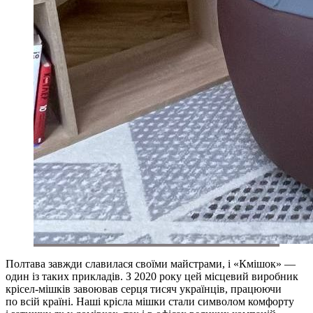
Полтава завжди славилася своїми майстрами, і «Кмішок» —
один із таких прикладів. З 2020 року цей місцевий виробник
крісел-мішків завоював серця тисяч українців, працюючи
по всій країні. Наші крісла мішки стали символом комфорту