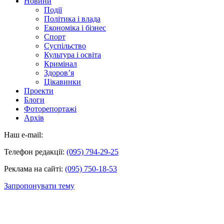
Новини
Події
Політика і влада
Економіка і бізнес
Спорт
Суспільство
Культура і освіта
Кримінал
Здоров’я
Цікавинки
Проекти
Блоги
Фоторепортажі
Архів
Наш e-mail:
Телефон редакції:
(095) 794-29-25
Реклама на сайті:
(095) 750-18-53
Запропонувати тему