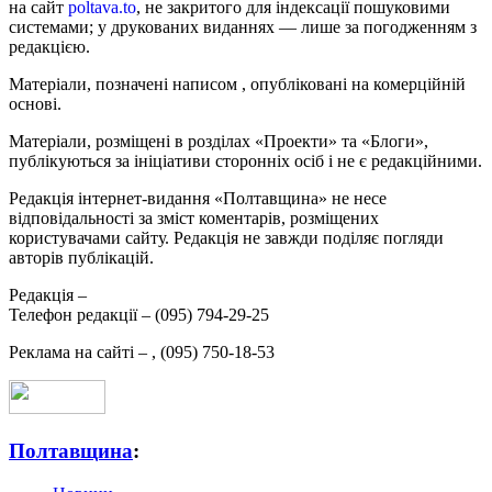
на сайт
poltava.to
, не закритого для індексації пошуковими
системами; у друкованих виданнях — лише за погодженням з
редакцією.
Матеріали, позначені написом
, опубліковані на комерційній
основі.
Матеріали, розміщені в розділах «Проекти» та «Блоги»,
публікуються за ініціативи сторонніх осіб і не є редакційними.
Редакція інтернет-видання «Полтавщина» не несе
відповідальності за зміст коментарів, розміщених
користувачами сайту. Редакція не завжди поділяє погляди
авторів публікацій.
Редакція –
Телефон редакції –
(095) 794-29-25
Реклама на сайті –
,
(095) 750-18-53
Полтавщина
: