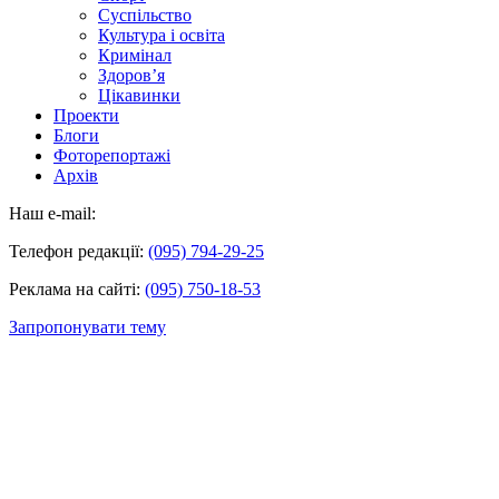
Суспільство
Культура і освіта
Кримінал
Здоров’я
Цікавинки
Проекти
Блоги
Фоторепортажі
Архів
Наш e-mail:
Телефон редакції:
(095) 794-29-25
Реклама на сайті:
(095) 750-18-53
Запропонувати тему