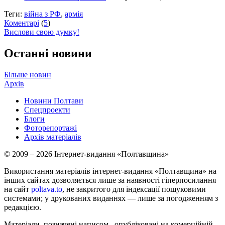
Теги:
війна з РФ
,
армія
Коментарі
(
5
)
Вислови свою думку!
Останні новини
Більше новин
Архів
Новини Полтави
Спецпроекти
Блоги
Фоторепортажі
Архів матеріалів
© 2009 – 2026 Інтернет-видання «Полтавщина»
Використання матеріалів інтернет-видання «Полтавщина» на
інших сайтах дозволяється лише за наявності гіперпосилання
на сайт
poltava.to
, не закритого для індексації пошуковими
системами; у друкованих виданнях — лише за погодженням з
редакцією.
Матеріали, позначені написом
, опубліковані на комерційній