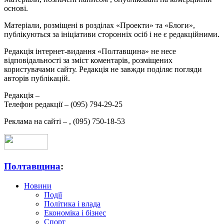
основі.
Матеріали, розміщені в розділах «Проекти» та «Блоги»,
публікуються за ініціативи сторонніх осіб і не є редакційними.
Редакція інтернет-видання «Полтавщина» не несе
відповідальності за зміст коментарів, розміщених
користувачами сайту. Редакція не завжди поділяє погляди
авторів публікацій.
Редакція –
Телефон редакції –
(095) 794-29-25
Реклама на сайті –
,
(095) 750-18-53
Полтавщина
:
Новини
Події
Політика і влада
Економіка і бізнес
Спорт