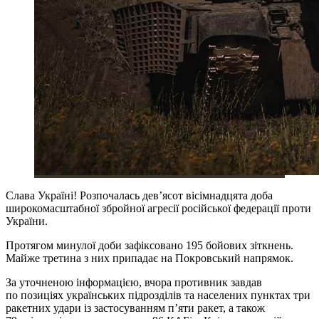
Слава Україні! Розпочалась дев’ясот вісімнадцята доба
широкомасштабної збройної агресії російської федерації проти
України.
Протягом минулої доби зафіксовано 195 бойових зіткнень.
Майже третина з них припадає на Покровський напрямок.
За уточненою інформацією, вчора противник завдав
по позиціях українських підрозділів та населених пунктах три
ракетних удари із застосуванням п’яти ракет, а також