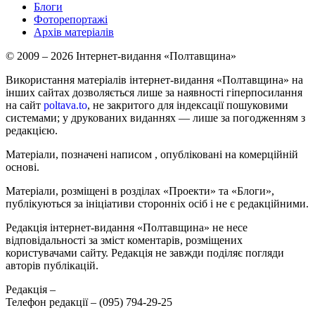
Блоги
Фоторепортажі
Архів матеріалів
© 2009 – 2026 Інтернет-видання «Полтавщина»
Використання матеріалів інтернет-видання «Полтавщина» на
інших сайтах дозволяється лише за наявності гіперпосилання
на сайт
poltava.to
, не закритого для індексації пошуковими
системами; у друкованих виданнях — лише за погодженням з
редакцією.
Матеріали, позначені написом
, опубліковані на комерційній
основі.
Матеріали, розміщені в розділах «Проекти» та «Блоги»,
публікуються за ініціативи сторонніх осіб і не є редакційними.
Редакція інтернет-видання «Полтавщина» не несе
відповідальності за зміст коментарів, розміщених
користувачами сайту. Редакція не завжди поділяє погляди
авторів публікацій.
Редакція –
Телефон редакції –
(095) 794-29-25