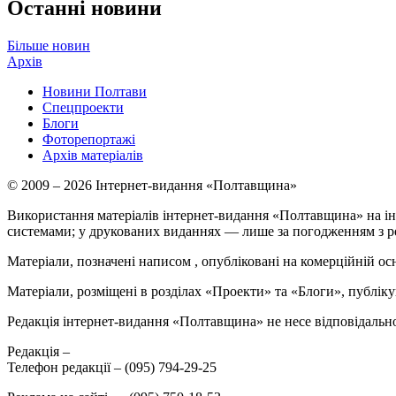
Останні новини
Більше новин
Архів
Новини Полтави
Спецпроекти
Блоги
Фоторепортажі
Архів матеріалів
© 2009 – 2026 Інтернет-видання «Полтавщина»
Використання матеріалів інтернет-видання «Полтавщина» на ін
системами; у друкованих виданнях — лише за погодженням з р
Матеріали, позначені написом
, опубліковані на комерційній ос
Матеріали, розміщені в розділах «Проекти» та «Блоги», публікую
Редакція інтернет-видання «Полтавщина» не несе відповідальнос
Редакція –
Телефон редакції –
(095) 794-29-25