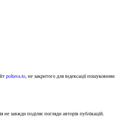
айт
poltava.to
, не закритого для індексації пошуковими
я не завжди поділяє погляди авторів публікацій.