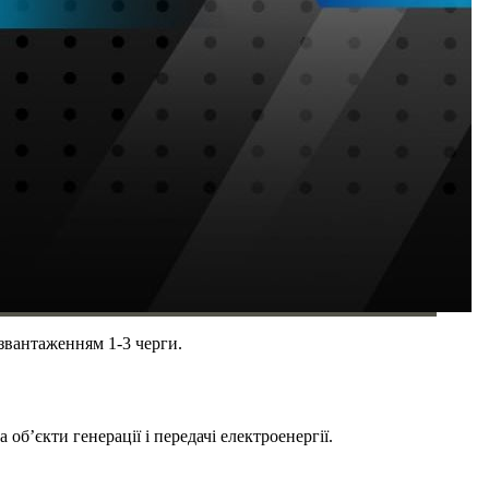
озвантаженням 1-3 черги.
б’єкти генерації і передачі електроенергії.