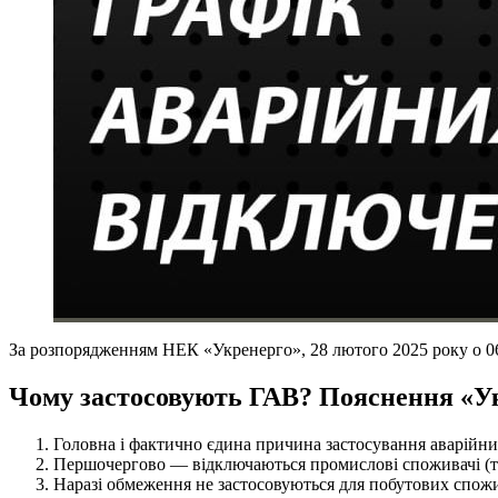
За розпорядженням НЕК «Укренерго», 28 лютого 2025 року о 06:
Чому застосовують ГАВ? Пояснення «У
Головна і фактично єдина причина застосування аварійних
Першочергово — відключаються промислові споживачі (та
Наразі обмеження не застосовуються для побутових спожи