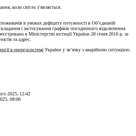
ня, коли світло з’являється.
споживачів в умовах дефіциту потужності в Об’єднаній
 складання і застосування графіків погодинного відключення
еєстрована в Міністерстві юстиції України 28 січня 2016 р. за
нктів та адрес.
ергії в енергосистемі
України у зв’язку з аварійною ситуацією.
го 2025, 12:42
025, 08:06