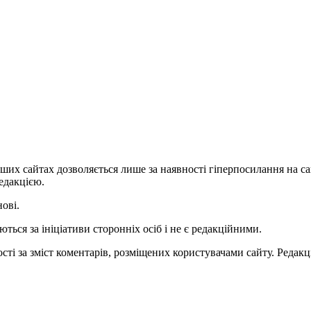
ших сайтах дозволяється лише за наявності гіперпосилання на с
едакцією.
нові.
ться за ініціативи сторонніх осіб і не є редакційними.
ті за зміст коментарів, розміщених користувачами сайту. Редакці