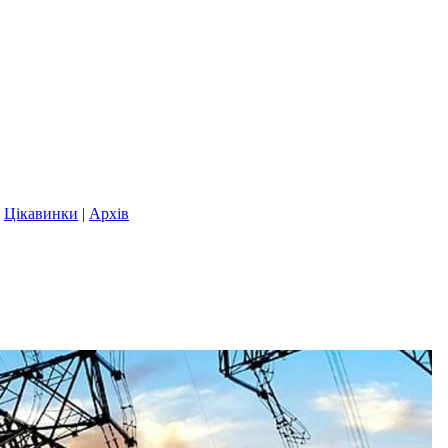
|
Цікавинки
|
Архів