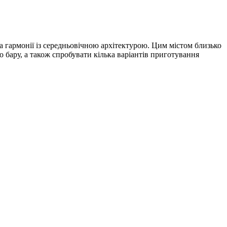
а гармонії із середньовічною архітектурою. Цим містом близько
 бару, а також спробувати кілька варіантів приготування