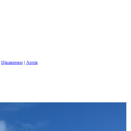
|
Цікавинки
|
Архів