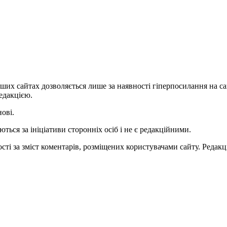
ших сайтах дозволяється лише за наявності гіперпосилання на с
едакцією.
нові.
ться за ініціативи сторонніх осіб і не є редакційними.
ті за зміст коментарів, розміщених користувачами сайту. Редакці