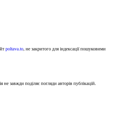
айт
poltava.to
, не закритого для індексації пошуковими
я не завжди поділяє погляди авторів публікацій.