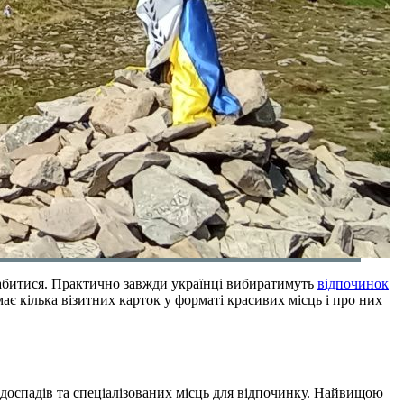
слабитися. Практично завжди українці вибиратимуть
відпочинок
має кілька візитних карток у форматі красивих місць і про них
водоспадів та спеціалізованих місць для відпочинку. Найвищою