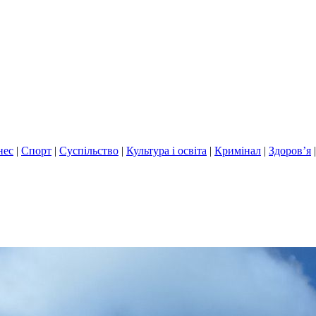
нес
|
Спорт
|
Суспільство
|
Культура і освіта
|
Кримінал
|
Здоров’я