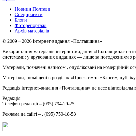
Новини Полтави
Спецпроекти
Блоги
Фоторепортажі
Архів матеріалів
© 2009 – 2026 Інтернет-видання «Полтавщина»
Використання матеріалів інтернет-видання «Полтавщина» на ін
системами; у друкованих виданнях — лише за погодженням з р
Матеріали, позначені написом
, опубліковані на комерційній ос
Матеріали, розміщені в розділах «Проекти» та «Блоги», публікую
Редакція інтернет-видання «Полтавщина» не несе відповідальнос
Редакція –
Телефон редакції –
(095) 794-29-25
Реклама на сайті –
,
(095) 750-18-53