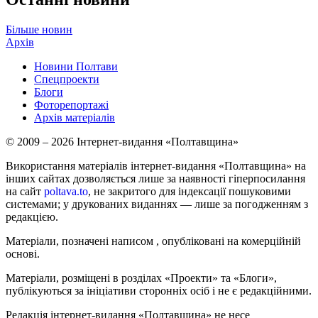
Більше новин
Архів
Новини Полтави
Спецпроекти
Блоги
Фоторепортажі
Архів матеріалів
© 2009 – 2026 Інтернет-видання «Полтавщина»
Використання матеріалів інтернет-видання «Полтавщина» на
інших сайтах дозволяється лише за наявності гіперпосилання
на сайт
poltava.to
, не закритого для індексації пошуковими
системами; у друкованих виданнях — лише за погодженням з
редакцією.
Матеріали, позначені написом
, опубліковані на комерційній
основі.
Матеріали, розміщені в розділах «Проекти» та «Блоги»,
публікуються за ініціативи сторонніх осіб і не є редакційними.
Редакція інтернет-видання «Полтавщина» не несе