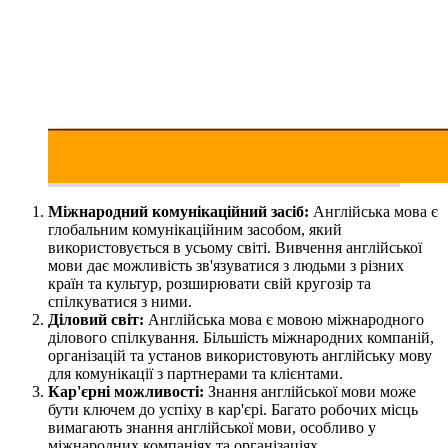
Міжнародний комунікаційний засіб:
Англійська мова є
глобальним комунікаційним засобом, який
використовується в усьому світі. Вивчення англійської
мови дає можливість зв'язуватися з людьми з різних
країн та культур, розширювати свій кругозір та
спілкуватися з ними.
Діловий світ:
Англійська мова є мовою міжнародного
ділового спілкування. Більшість міжнародних компаній,
організацій та установ використовують англійську мову
для комунікації з партнерами та клієнтами.
Кар'єрні можливості:
Знання англійської мови може
бути ключем до успіху в кар'єрі. Багато робочих місць
вимагають знання англійської мови, особливо у
міжнародних компаніях та організаціях.