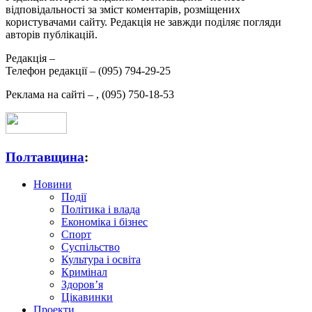
відповідальності за зміст коментарів, розміщених
користувачами сайту. Редакція не завжди поділяє погляди
авторів публікацій.
Редакція –
Телефон редакції –
(095) 794-29-25
Реклама на сайті –
,
(095) 750-18-53
Полтавщина
:
Новини
Події
Політика і влада
Економіка і бізнес
Спорт
Суспільство
Культура і освіта
Кримінал
Здоров’я
Цікавинки
Проекти