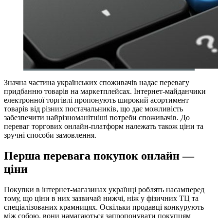
Значна частина українських споживачів надає перевагу
придбанню товарів на маркетплейсах. Інтернет-майданчики
електронної торгівлі пропонують широкий асортимент
товарів від різних постачальників, що дає можливість
забезпечити найрізноманітніші потреби споживачів. До
переваг торгових онлайн-платформ належать також ціни та
зручні способи замовлення.
Перша перевага покупок онлайн —
ціни
Покупки в інтернет-магазинах українці роблять насамперед
тому, що ціни в них зазвичай нижчі, ніж у фізичних ТЦ та
спеціалізованих крамницях. Оскільки продавці конкурують
між собою, вони намагаються запропонувати покупцям