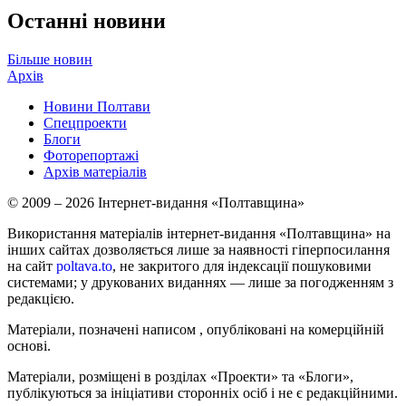
Останні новини
Більше новин
Архів
Новини Полтави
Спецпроекти
Блоги
Фоторепортажі
Архів матеріалів
© 2009 – 2026 Інтернет-видання «Полтавщина»
Використання матеріалів інтернет-видання «Полтавщина» на
інших сайтах дозволяється лише за наявності гіперпосилання
на сайт
poltava.to
, не закритого для індексації пошуковими
системами; у друкованих виданнях — лише за погодженням з
редакцією.
Матеріали, позначені написом
, опубліковані на комерційній
основі.
Матеріали, розміщені в розділах «Проекти» та «Блоги»,
публікуються за ініціативи сторонніх осіб і не є редакційними.