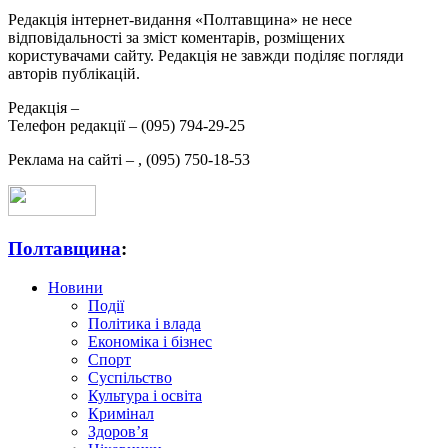
Редакція інтернет-видання «Полтавщина» не несе
відповідальності за зміст коментарів, розміщених
користувачами сайту. Редакція не завжди поділяє погляди
авторів публікацій.
Редакція –
Телефон редакції –
(095) 794-29-25
Реклама на сайті –
,
(095) 750-18-53
Полтавщина
:
Новини
Події
Політика і влада
Економіка і бізнес
Спорт
Суспільство
Культура і освіта
Кримінал
Здоров’я