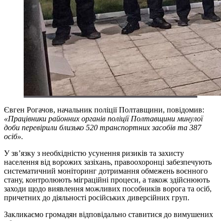
Євген Рогачов, начальник поліції Полтавщини, повідомив:
«Працівники районних органів поліції Полтавщини минулої
доби перевірили близько 520 транспортних засобів та 387
осіб».
У зв’язку з необхідністю усунення ризиків та захисту
населення від ворожих зазіхань, правоохоронці забезпечують
систематичний моніторинг дотримання обмежень воєнного
стану, контролюють міграційні процеси, а також здійснюють
заходи щодо виявлення можливих пособників ворога та осіб,
причетних до діяльності російських диверсійних груп.
Закликаємо громадян відповідально ставитися до вимушених