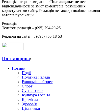
Редакція інтернет-видання «Полтавщина» не несе
відповідальності за зміст коментарів, розміщених
користувачами сайту. Редакція не завжди поділяє погляди
авторів публікацій.
Редакція –
Телефон редакції –
(095) 794-29-25
Реклама на сайті –
,
(095) 750-18-53
Полтавщина
:
Новини
Події
Політика і влада
Економіка і бізнес
Спорт
Суспільство
Культура і освіта
Кримінал
Здоров’я
Цікавинки