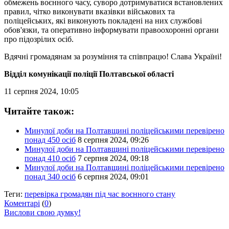
обмежень воєнного часу, суворо дотримуватися встановлених
правил, чітко виконувати вказівки військових та
поліцейських, які виконують покладені на них службові
обов'язки, та оперативно інформувати правоохоронні органи
про підозрілих осіб.
Вдячні громадянам за розуміння та співпрацю! Слава Україні!
Відділ комунікації поліції Полтавської області
11 серпня 2024, 10:05
Читайте також:
Минулої доби на Полтавщині поліцейськими перевірено
понад 450 осіб
8 серпня 2024, 09:26
Минулої доби на Полтавщині поліцейськими перевірено
понад 410 осіб
7 серпня 2024, 09:18
Минулої доби на Полтавщині поліцейськими перевірено
понад 340 осіб
6 серпня 2024, 09:01
Теги:
перевірка громадян під час воєнного стану
Коментарі
(
0
)
Вислови свою думку!