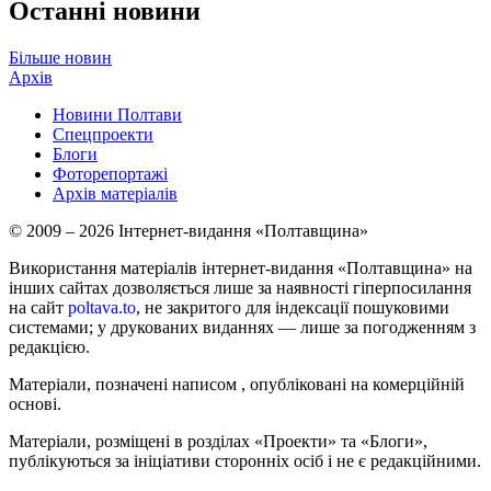
Останні новини
Більше новин
Архів
Новини Полтави
Спецпроекти
Блоги
Фоторепортажі
Архів матеріалів
© 2009 – 2026 Інтернет-видання «Полтавщина»
Використання матеріалів інтернет-видання «Полтавщина» на
інших сайтах дозволяється лише за наявності гіперпосилання
на сайт
poltava.to
, не закритого для індексації пошуковими
системами; у друкованих виданнях — лише за погодженням з
редакцією.
Матеріали, позначені написом
, опубліковані на комерційній
основі.
Матеріали, розміщені в розділах «Проекти» та «Блоги»,
публікуються за ініціативи сторонніх осіб і не є редакційними.