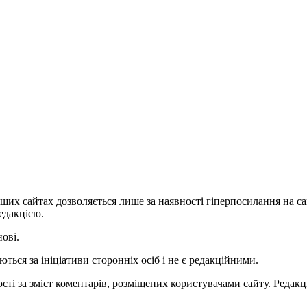
ших сайтах дозволяється лише за наявності гіперпосилання на с
едакцією.
нові.
ться за ініціативи сторонніх осіб і не є редакційними.
ті за зміст коментарів, розміщених користувачами сайту. Редакці