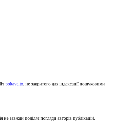
айт
poltava.to
, не закритого для індексації пошуковими
я не завжди поділяє погляди авторів публікацій.