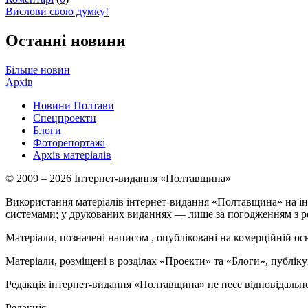
Вислови свою думку!
Останні новини
Більше новин
Архів
Новини Полтави
Спецпроекти
Блоги
Фоторепортажі
Архів матеріалів
© 2009 – 2026 Інтернет-видання «Полтавщина»
Використання матеріалів інтернет-видання «Полтавщина» на ін
системами; у друкованих виданнях — лише за погодженням з р
Матеріали, позначені написом
, опубліковані на комерційній ос
Матеріали, розміщені в розділах «Проекти» та «Блоги», публікую
Редакція інтернет-видання «Полтавщина» не несе відповідальнос
Редакція –