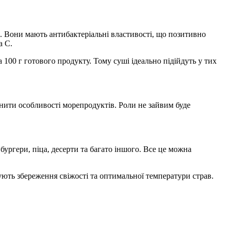
ів. Вони мають антибактеріальні властивості, що позитивно
а С.
100 г готового продукту. Тому суші ідеально підійдуть у тих
інити особливості морепродуктів. Роли не зайвим буде
бургери, піца, десерти та багато іншого. Все це можна
ють збереження свіжості та оптимальної температури страв.