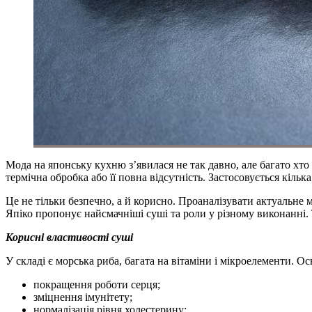
Мода на японську кухню з’явилася не так давно, але багато хто 
термічна обробка або її повна відсутність. Застосовується кіль
Це не тільки безпечно, а й корисно. Проаналізувати актуальне
Япіко пропонує найсмачніші суші та роли у різному виконанні. 
Корисні властивості суші
У складі є морська риба, багата на вітаміни і мікроелементи.
покращення роботи серця;
зміцнення імунітету;
нормалізація рівня холестерину;