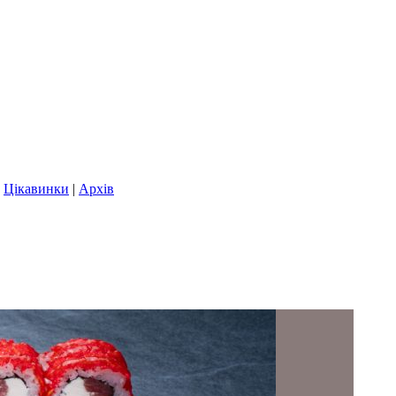
|
Цікавинки
|
Архів