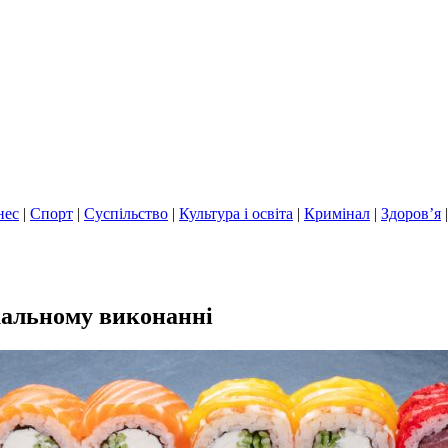
нес
|
Спорт
|
Суспільство
|
Культура і освіта
|
Кримінал
|
Здоров’я
кальному виконанні