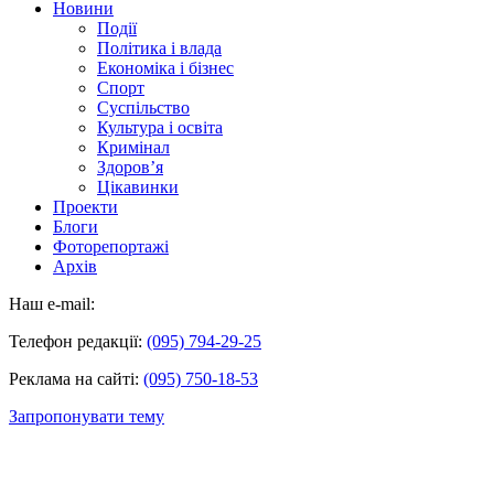
Новини
Події
Політика і влада
Економіка і бізнес
Спорт
Суспільство
Культура і освіта
Кримінал
Здоров’я
Цікавинки
Проекти
Блоги
Фоторепортажі
Архів
Наш e-mail:
Телефон редакції:
(095) 794-29-25
Реклама на сайті:
(095) 750-18-53
Запропонувати тему