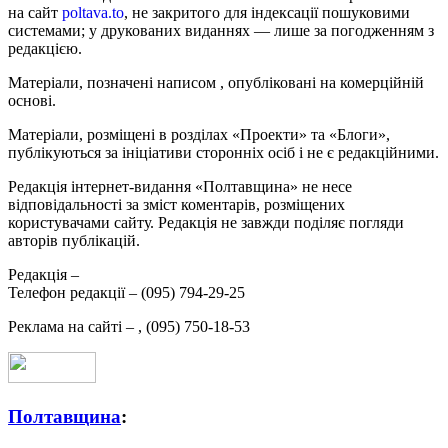
на сайт
poltava.to
, не закритого для індексації пошуковими
системами; у друкованих виданнях — лише за погодженням з
редакцією.
Матеріали, позначені написом
, опубліковані на комерційній
основі.
Матеріали, розміщені в розділах «Проекти» та «Блоги»,
публікуються за ініціативи сторонніх осіб і не є редакційними.
Редакція інтернет-видання «Полтавщина» не несе
відповідальності за зміст коментарів, розміщених
користувачами сайту. Редакція не завжди поділяє погляди
авторів публікацій.
Редакція –
Телефон редакції –
(095) 794-29-25
Реклама на сайті –
,
(095) 750-18-53
Полтавщина
: