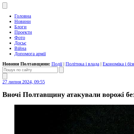
Головна
Новини
Блоги
Проекти
Фото
Досьє
Війна
Допомога армії
Новини Полтавщини:
Події
|
Політика і влада
|
Економіка і біз
27 липня 2024, 09:55
Вночі Полтавщину атакували ворожі бе