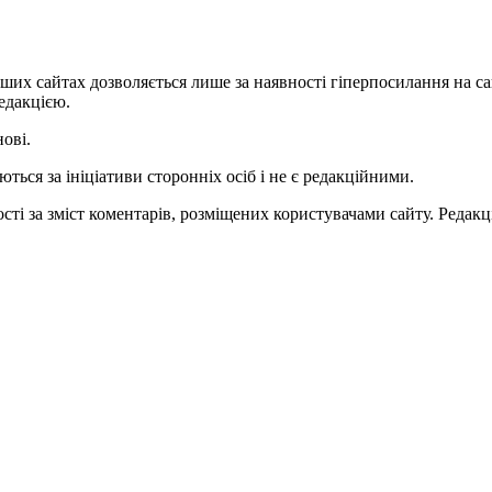
ших сайтах дозволяється лише за наявності гіперпосилання на с
едакцією.
нові.
ться за ініціативи сторонніх осіб і не є редакційними.
ті за зміст коментарів, розміщених користувачами сайту. Редакці