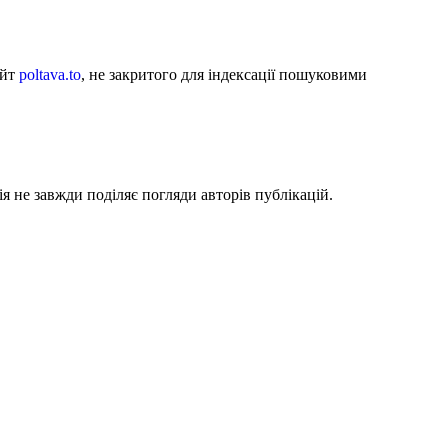
айт
poltava.to
, не закритого для індексації пошуковими
я не завжди поділяє погляди авторів публікацій.