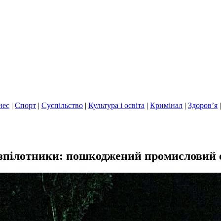
нес
|
Спорт
|
Суспільство
|
Культура і освіта
|
Кримінал
|
Здоров’я
зпілотники: пошкоджений промисловий 