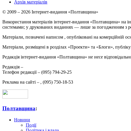
Архів матеріалів
© 2009 – 2026 Інтернет-видання «Полтавщина»
Використання матеріалів інтернет-видання «Полтавщина» на ін
системами; у друкованих виданнях — лише за погодженням з р
Матеріали, позначені написом
, опубліковані на комерційній ос
Матеріали, розміщені в розділах «Проекти» та «Блоги», публікую
Редакція інтернет-видання «Полтавщина» не несе відповідальнос
Редакція –
Телефон редакції –
(095) 794-29-25
Реклама на сайті –
,
(095) 750-18-53
Полтавщина
:
Новини
Події
Політика і влада