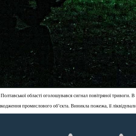
ї Полтавської області оголошувався сигнал повітряної тривоги. 
шкодження промислового об’єкта. Виникла пожежа, її ліквідувал