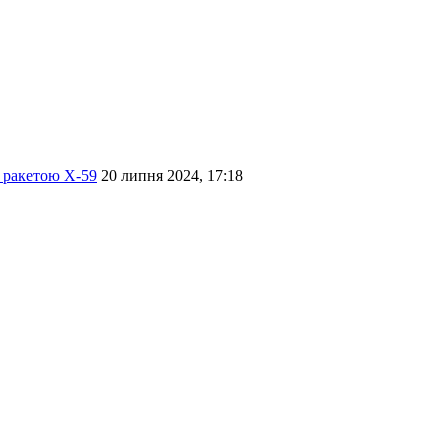
ю ракетою Х-59
20 липня 2024, 17:18