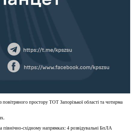
 повітряного простору ТОТ Запорізької області та чотирма
ях.
а північно-східному напрямках: 4 розвідувальні БпЛА