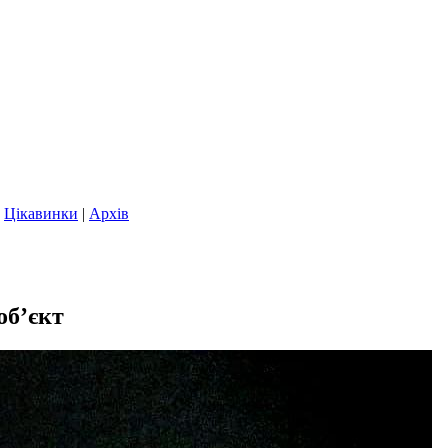
|
Цікавинки
|
Архів
об’єкт