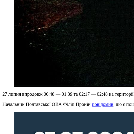
27 липня впродовж 00:48 — 01:39 та 02:17 — 02:48 на територі
Начальник Полтавської ОВА Філіп Пронін
повідомив
, що є по