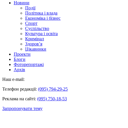
Новини
Події
Політика і влада
Економіка і бізнес
Спорт
Суспільство
Культура і освіта
Кримінал
Здоров’я
Цікавинки
Проекти
Блоги
Фоторепортажі
Архів
Наш e-mail:
Телефон редакції:
(095) 794-29-25
Реклама на сайті:
(095) 750-18-53
Запропонувати тему