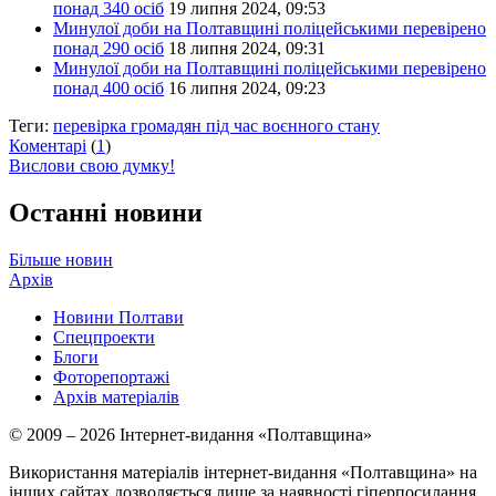
понад 340 осіб
19 липня 2024, 09:53
Минулої доби на Полтавщині поліцейськими перевірено
понад 290 осіб
18 липня 2024, 09:31
Минулої доби на Полтавщині поліцейськими перевірено
понад 400 осіб
16 липня 2024, 09:23
Теги:
перевірка громадян під час воєнного стану
Коментарі
(
1
)
Вислови свою думку!
Останні новини
Більше новин
Архів
Новини Полтави
Спецпроекти
Блоги
Фоторепортажі
Архів матеріалів
© 2009 – 2026 Інтернет-видання «Полтавщина»
Використання матеріалів інтернет-видання «Полтавщина» на
інших сайтах дозволяється лише за наявності гіперпосилання