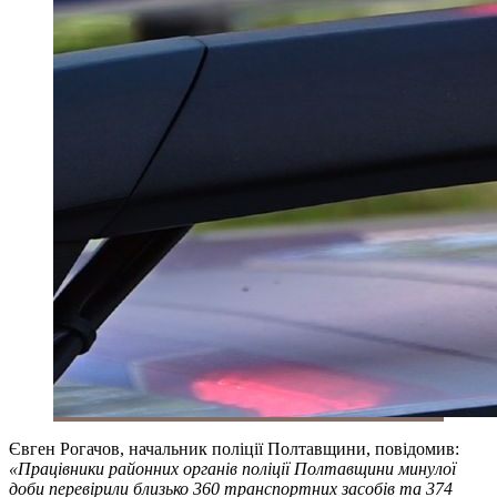
Євген Рогачов, начальник поліції Полтавщини, повідомив:
«Працівники районних органів поліції Полтавщини минулої
доби перевірили близько 360 транспортних засобів та 374