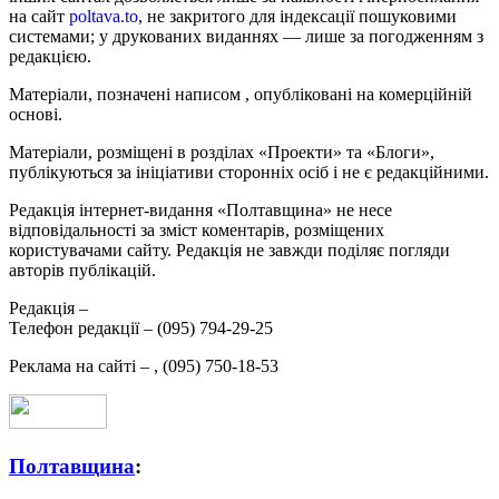
на сайт
poltava.to
, не закритого для індексації пошуковими
системами; у друкованих виданнях — лише за погодженням з
редакцією.
Матеріали, позначені написом
, опубліковані на комерційній
основі.
Матеріали, розміщені в розділах «Проекти» та «Блоги»,
публікуються за ініціативи сторонніх осіб і не є редакційними.
Редакція інтернет-видання «Полтавщина» не несе
відповідальності за зміст коментарів, розміщених
користувачами сайту. Редакція не завжди поділяє погляди
авторів публікацій.
Редакція –
Телефон редакції –
(095) 794-29-25
Реклама на сайті –
,
(095) 750-18-53
Полтавщина
: