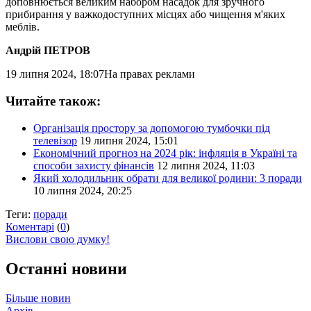
доповнюється великим набором насадок для зручного
прибирання у важкодоступних місцях або чищення м'яких
меблів.
Андрій ПЕТРОВ
19 липня 2024, 18:07
На правах реклами
Читайте також:
Організація простору за допомогою тумбочки під
телевізор
19 липня 2024, 15:01
Економічний прогноз на 2024 рік: інфляція в Україні та
способи захисту фінансів
12 липня 2024, 11:03
Який холодильник обрати для великої родини: 3 поради
10 липня 2024, 20:25
Теги:
поради
Коментарі
(
0
)
Вислови свою думку!
Останні новини
Більше новин
Архів