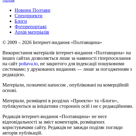
Новини Полтави
Спецпроекти
Блоги
Фоторепортажі
Архів матеріалів
© 2009 – 2026 Інтернет-видання «Полтавщина»
Використання матеріалів інтернет-видання «Полтавщина» на
інших сайтах дозволяється лише за наявності гіперпосилання
на сайт
poltava.to
, не закритого для індексації пошуковими
системами; у друкованих виданнях — лише за погодженням з
редакцією.
Матеріали, позначені написом
, опубліковані на комерційній
основі.
Матеріали, розміщені в розділах «Проекти» та «Блоги»,
публікуються за ініціативи сторонніх осіб і не є редакційними.
Редакція інтернет-видання «Полтавщина» не несе
відповідальності за зміст коментарів, розміщених
користувачами сайту. Редакція не завжди поділяє погляди
авторів публікацій.