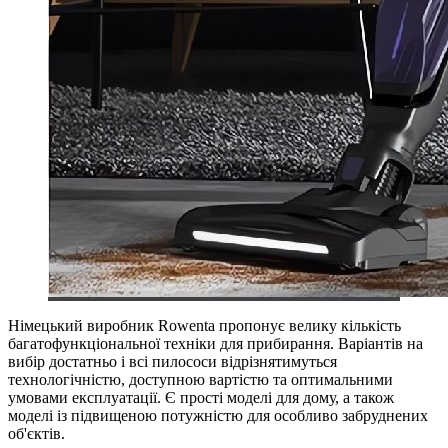
Німецький виробник Rowenta пропонує велику кількість
багатофункціональної техніки для прибирання. Варіантів на
вибір достатньо і всі пилососи відрізнятимуться
технологічністю, доступною вартістю та оптимальними
умовами експлуатації. Є прості моделі для дому, а також
моделі із підвищеною потужністю для особливо забруднених
об'єктів.