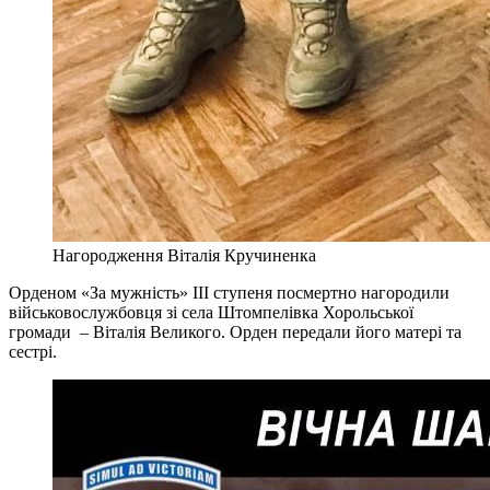
Нагородження Віталія Кручиненка
Орденом «За мужність» III ступеня посмертно нагородили
військовослужбовця зі села Штомпелівка Хорольської
громади – Віталія Великого. Орден передали його матері та
сестрі.