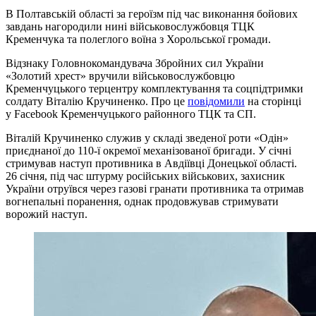
В Полтавській області за героїзм під час виконання бойових
завдань нагородили нині військовослужбовця ТЦК
Кременчука та полеглого воїна з Хорольської громади.
Відзнаку Головнокомандувача Збройних сил України
«Золотий хрест» вручили військовослужбовцю
Кременчуцького терцентру комплектування та соцпідтримки
солдату Віталію Кручиненко. Про це
повідомили
на сторінці
у Facebook Кременчуцького районного ТЦК та СП.
Віталій Кручиненко служив у складі зведеної роти «Одін»
приєднаної до 110-ї окремої механізованої бригади. У січні
стримував наступ противника в Авдіївці Донецької області.
26 січня, під час штурму російських військових, захисник
України отруївся через газові гранати противника та отримав
вогнепальні поранення, однак продовжував стримувати
ворожий наступ.