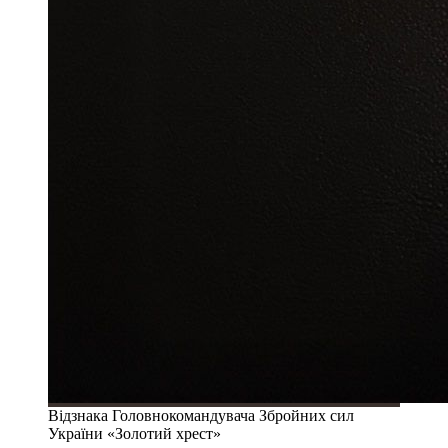
Відзнака Головнокомандувача Збройних сил
України «Золотий хрест»