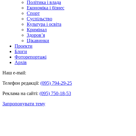
Політика і влада
Економіка і бізнес
Спорт
Суспільство
Культура і освіта
Кримінал
Здоров’я
Цікавинки
Проекти
Блоги
Фоторепортажі
Архів
Наш e-mail:
Телефон редакції:
(095) 794-29-25
Реклама на сайті:
(095) 750-18-53
Запропонувати тему