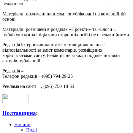
редакцією.
Матеріали, позначені написом
, опубліковані на комерційній
основі.
Матеріали, розміщені в розділах «Проекти» та «Блоги»,
публікуються за ініціативи сторонніх осіб і не є редакційними.
Редакція інтернет-видання «Полтавщина» не несе
відповідальності за зміст коментарів, розміщених
користувачами сайту. Редакція не завжди поділяє погляди
авторів публікацій.
Редакція –
Телефон редакції –
(095) 794-29-25
Реклама на сайті –
,
(095) 750-18-53
Полтавщина
:
Новини
Події