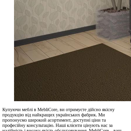
Купуючи меблі в MebliCore, ви отримуєте дійсно якісну
продукцію від найкращих українських фабрик. Ми
пропонуємо широкий асортимент, доступні ціни та
професійну консультацію. Наші клієнти цінують нас за
надійність і високу якість обслуговування. MebliCore – ваш