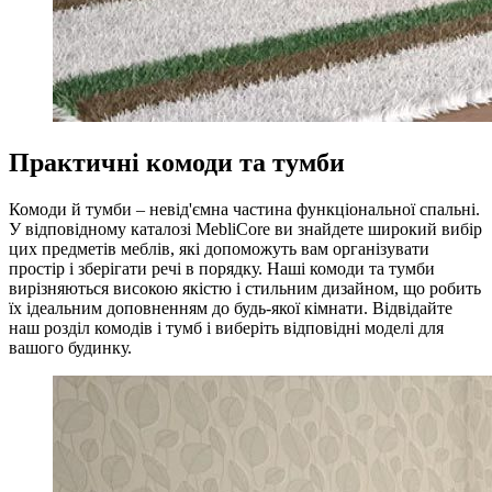
Практичні комоди та тумби
Комоди й тумби – невід'ємна частина функціональної спальні.
У відповідному каталозі MebliCore ви знайдете широкий вибір
цих предметів меблів, які допоможуть вам організувати
простір і зберігати речі в порядку. Наші комоди та тумби
вирізняються високою якістю і стильним дизайном, що робить
їх ідеальним доповненням до будь-якої кімнати. Відвідайте
наш розділ комодів і тумб і виберіть відповідні моделі для
вашого будинку.