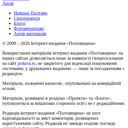
Архів
Новини Полтави
Спецпроекти
Блоги
Фоторепортажі
Архів матеріалів
© 2009 – 2026 Інтернет-видання «Полтавщина»
Використання матеріалів інтернет-видання «Полтавщина» на
інших сайтах дозволяється лише за наявності гіперпосилання
на сайт
poltava.to
, не закритого для індексації пошуковими
системами; у друкованих виданнях — лише за погодженням з
редакцією.
Матеріали, позначені написом
, опубліковані на комерційній
основі.
Матеріали, розміщені в розділах «Проекти» та «Блоги»,
публікуються за ініціативи сторонніх осіб і не є редакційними.
Редакція інтернет-видання «Полтавщина» не несе
відповідальності за зміст коментарів, розміщених
користувачами сайту. Редакція не завжди поділяє погляди