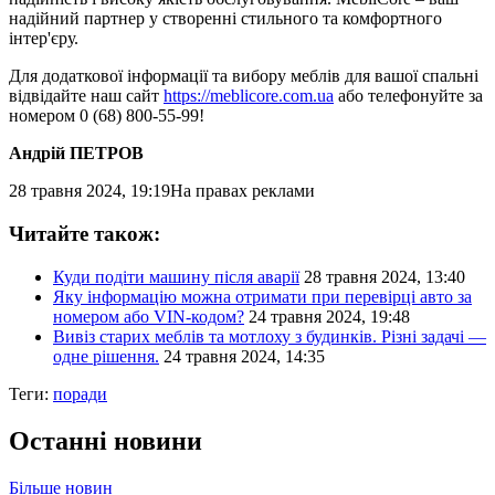
надійний партнер у створенні стильного та комфортного
інтер'єру.
Для додаткової інформації та вибору меблів для вашої спальні
відвідайте наш сайт
https://meblicore.com.ua
або телефонуйте за
номером 0 (68) 800-55-99!
Андрій ПЕТРОВ
28 травня 2024, 19:19
На правах реклами
Читайте також:
Куди подіти машину після аварії
28 травня 2024, 13:40
Яку інформацію можна отримати при перевірці авто за
номером або VIN-кодом?
24 травня 2024, 19:48
Вивіз старих меблів та мотлоху з будинків. Різні задачі —
одне рішення.
24 травня 2024, 14:35
Теги:
поради
Останні новини
Більше новин