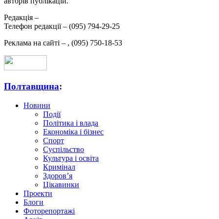
авторів публікацій.
Редакція –
Телефон редакції –
(095) 794-29-25
Реклама на сайті –
,
(095) 750-18-53
Полтавщина
:
Новини
Події
Політика і влада
Економіка і бізнес
Спорт
Суспільство
Культура і освіта
Кримінал
Здоров’я
Цікавинки
Проекти
Блоги
Фоторепортажі