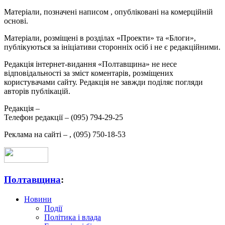
Матеріали, позначені написом
, опубліковані на комерційній
основі.
Матеріали, розміщені в розділах «Проекти» та «Блоги»,
публікуються за ініціативи сторонніх осіб і не є редакційними.
Редакція інтернет-видання «Полтавщина» не несе
відповідальності за зміст коментарів, розміщених
користувачами сайту. Редакція не завжди поділяє погляди
авторів публікацій.
Редакція –
Телефон редакції –
(095) 794-29-25
Реклама на сайті –
,
(095) 750-18-53
Полтавщина
:
Новини
Події
Політика і влада