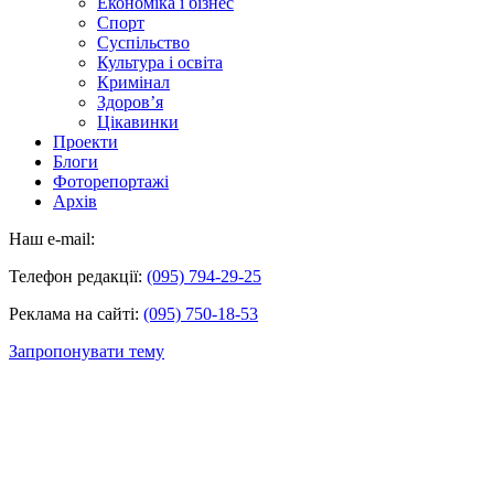
Економіка і бізнес
Спорт
Суспільство
Культура і освіта
Кримінал
Здоров’я
Цікавинки
Проекти
Блоги
Фоторепортажі
Архів
Наш e-mail:
Телефон редакції:
(095) 794-29-25
Реклама на сайті:
(095) 750-18-53
Запропонувати тему