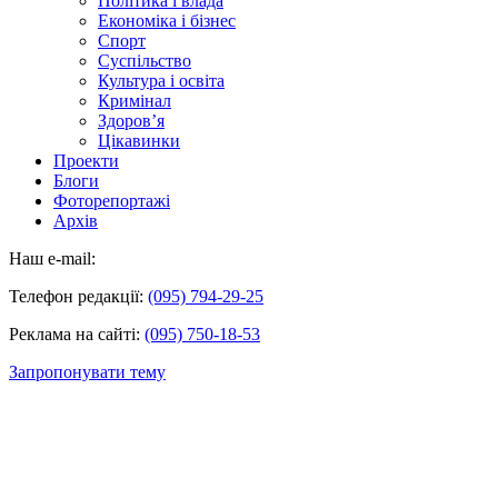
Політика і влада
Економіка і бізнес
Спорт
Суспільство
Культура і освіта
Кримінал
Здоров’я
Цікавинки
Проекти
Блоги
Фоторепортажі
Архів
Наш e-mail:
Телефон редакції:
(095) 794-29-25
Реклама на сайті:
(095) 750-18-53
Запропонувати тему