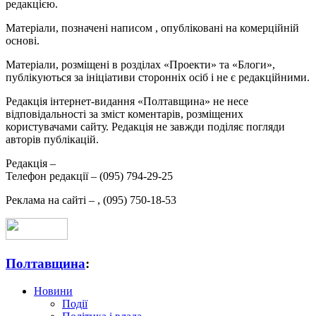
редакцією.
Матеріали, позначені написом
, опубліковані на комерційній
основі.
Матеріали, розміщені в розділах «Проекти» та «Блоги»,
публікуються за ініціативи сторонніх осіб і не є редакційними.
Редакція інтернет-видання «Полтавщина» не несе
відповідальності за зміст коментарів, розміщених
користувачами сайту. Редакція не завжди поділяє погляди
авторів публікацій.
Редакція –
Телефон редакції –
(095) 794-29-25
Реклама на сайті –
,
(095) 750-18-53
Полтавщина
:
Новини
Події