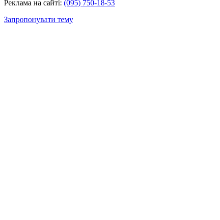
Реклама на сайті:
(095) 750-18-53
Запропонувати тему