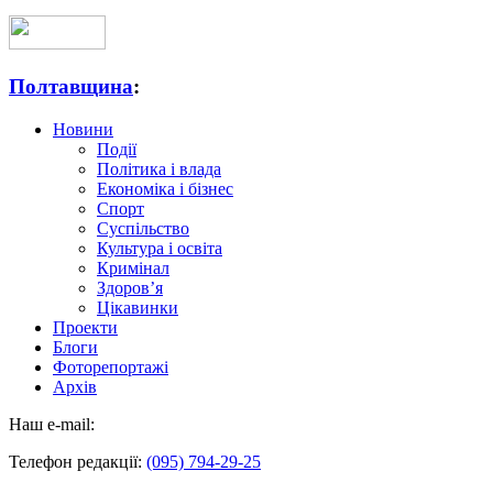
Полтавщина
:
Новини
Події
Політика і влада
Економіка і бізнес
Спорт
Суспільство
Культура і освіта
Кримінал
Здоров’я
Цікавинки
Проекти
Блоги
Фоторепортажі
Архів
Наш e-mail:
Телефон редакції:
(095) 794-29-25