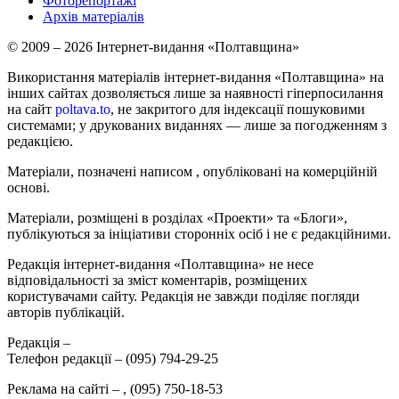
Фоторепортажі
Архів матеріалів
© 2009 – 2026 Інтернет-видання «Полтавщина»
Використання матеріалів інтернет-видання «Полтавщина» на
інших сайтах дозволяється лише за наявності гіперпосилання
на сайт
poltava.to
, не закритого для індексації пошуковими
системами; у друкованих виданнях — лише за погодженням з
редакцією.
Матеріали, позначені написом
, опубліковані на комерційній
основі.
Матеріали, розміщені в розділах «Проекти» та «Блоги»,
публікуються за ініціативи сторонніх осіб і не є редакційними.
Редакція інтернет-видання «Полтавщина» не несе
відповідальності за зміст коментарів, розміщених
користувачами сайту. Редакція не завжди поділяє погляди
авторів публікацій.
Редакція –
Телефон редакції –
(095) 794-29-25
Реклама на сайті –
,
(095) 750-18-53