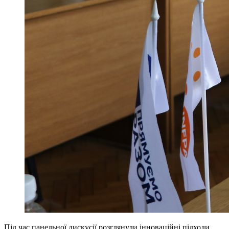
Під час панельної дискусії розглянули інноваційні підходи