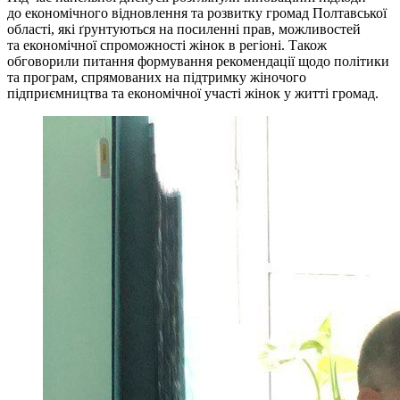
до економічного відновлення та розвитку громад Полтавської
області, які ґрунтуються на посиленні прав, можливостей
та економічної спроможності жінок в регіоні. Також
обговорили питання формування рекомендації щодо політики
та програм, спрямованих на підтримку жіночого
підприємництва та економічної участі жінок у житті громад.