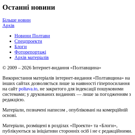
Останні новини
Більше новин
Архів
Новини Полтави
Спецпроекти
Блоги
Фоторепортажі
Архів матеріалів
© 2009 – 2026 Інтернет-видання «Полтавщина»
Використання матеріалів інтернет-видання «Полтавщина» на
інших сайтах дозволяється лише за наявності гіперпосилання
на сайт
poltava.to
, не закритого для індексації пошуковими
системами; у друкованих виданнях — лише за погодженням з
редакцією.
Матеріали, позначені написом
, опубліковані на комерційній
основі.
Матеріали, розміщені в розділах «Проекти» та «Блоги»,
публікуються за ініціативи сторонніх осіб і не є редакційними.