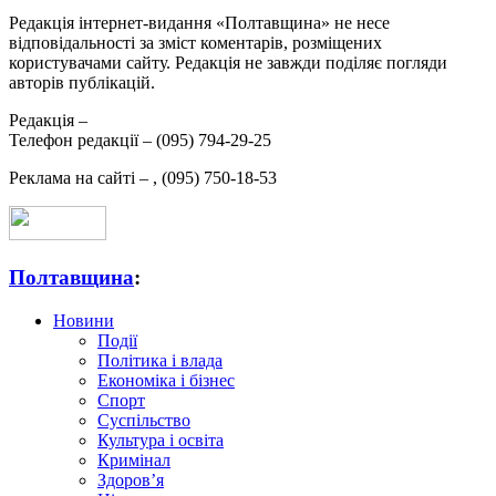
Редакція інтернет-видання «Полтавщина» не несе
відповідальності за зміст коментарів, розміщених
користувачами сайту. Редакція не завжди поділяє погляди
авторів публікацій.
Редакція –
Телефон редакції –
(095) 794-29-25
Реклама на сайті –
,
(095) 750-18-53
Полтавщина
:
Новини
Події
Політика і влада
Економіка і бізнес
Спорт
Суспільство
Культура і освіта
Кримінал
Здоров’я