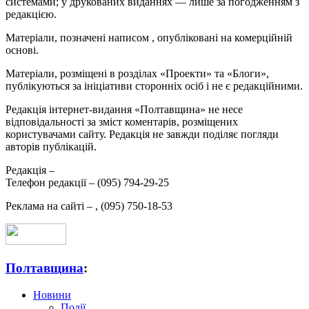
системами; у друкованих виданнях — лише за погодженням з
редакцією.
Матеріали, позначені написом
, опубліковані на комерційній
основі.
Матеріали, розміщені в розділах «Проекти» та «Блоги»,
публікуються за ініціативи сторонніх осіб і не є редакційними.
Редакція інтернет-видання «Полтавщина» не несе
відповідальності за зміст коментарів, розміщених
користувачами сайту. Редакція не завжди поділяє погляди
авторів публікацій.
Редакція –
Телефон редакції –
(095) 794-29-25
Реклама на сайті –
,
(095) 750-18-53
Полтавщина
:
Новини
Події