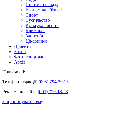
Політика і влада
Економіка і бізнес
Спорт
Суспільство
Культура і освіта
Кримінал
Здоров’я
Цікавинки
Проекти
Блоги
Фоторепортажі
Архів
Наш e-mail:
Телефон редакції:
(095) 794-29-25
Реклама на сайті:
(095) 750-18-53
Запропонувати тему