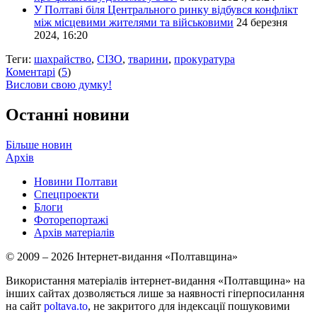
У Полтаві біля Центрального ринку відбувся конфлікт
між місцевими жителями та військовими
24 березня
2024, 16:20
Теги:
шахрайство
,
СІЗО
,
тварини
,
прокуратура
Коментарі
(
5
)
Вислови свою думку!
Останні новини
Більше новин
Архів
Новини Полтави
Спецпроекти
Блоги
Фоторепортажі
Архів матеріалів
© 2009 – 2026 Інтернет-видання «Полтавщина»
Використання матеріалів інтернет-видання «Полтавщина» на
інших сайтах дозволяється лише за наявності гіперпосилання
на сайт
poltava.to
, не закритого для індексації пошуковими