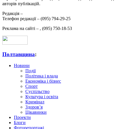
авторів публікацій.
Редакція –
Телефон редакції –
(095) 794-29-25
Реклама на сайті –
,
(095) 750-18-53
Полтавщина
:
Новини
Події
Політика і влада
Економіка і бізнес
Спорт
Суспільство
Культура і освіта
Кримінал
Здоров’я
Цікавинки
Проекти
Блоги
Фоторепортажі