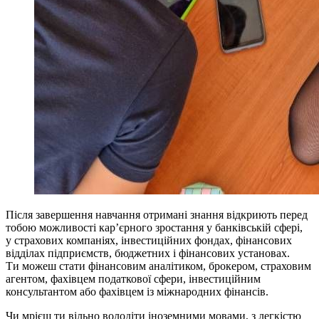
Після завершення навчання отримані знання відкриють перед
тобою можливості кар’єрного зростання у банківській сфері,
у страхових компаніях, інвестиційних фондах, фінансових
відділах підприємств, бюджетних і фінансових установах.
Ти можеш стати фінансовим аналітиком, брокером, страховим
агентом, фахівцем податкової сфери, інвестиційним
консультантом або фахівцем із міжнародних фінансів.
Чи мрієш ти вільно володіти іноземними мовами, з легкістю