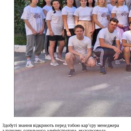
Здобуті знання відкриють перед тобою кар’єру менеджера
з туризму, готельного адміністратора, екскурсовода,