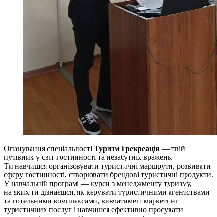
Опанування спеціальності
Туризм і рекреація
— твій
путівник у світ гостинності та незабутніх вражень.
Ти навчишся організовувати туристичні маршрути, розвивати
сферу гостинності, створювати брендові туристичні продукти.
У навчальній програмі — курси з менеджменту туризму,
на яких ти дізнаєшся, як керувати туристичними агентствами
та готельними комплексами, вивчатимеш маркетинг
туристичних послуг і навчишся ефективно просувати