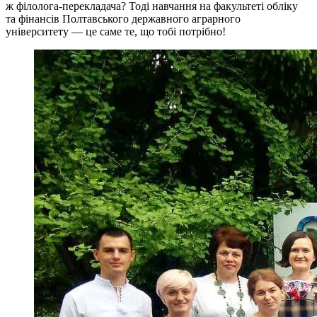
ж філолога-перекладача? Тоді навчання на факультеті обліку
та фінансів Полтавського державного аграрного
університету — це саме те, що тобі потрібно!