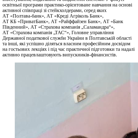
освітньої програми практико-орієнтоване навчання на основі
активної співпраці зі стейкхолдерами, серед яких
АТ «Полтава-банк», АТ «Креді Агріколь Банк»,
АТ КБ «ПриватБанк», АТ «Райффайзен Банк», АТ «Банк
Південний», АТ «Страхова компанія „Саламандра“»,
АТ «Страхова компанія „ТАС“», Головне управління
Державної податкової служби України в Полтавській області
та інші, які успішно діляться власним професійним досвідом
на гостьових лекціях і під час практичної підготовки та надалі
активно працевлаштовують випускників-фінансистів.