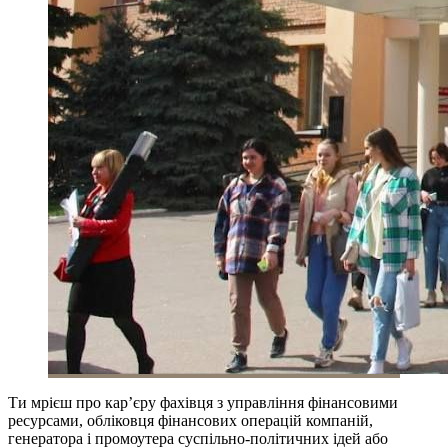
Ти мрієш про кар’єру фахівця з управління фінансовими
ресурсами, обліковця фінансових операцій компаній,
генератора і промоутера суспільно-політичних ідей або