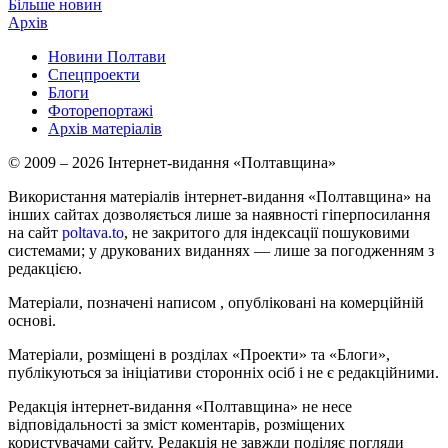
Більше новин
Архів
Новини Полтави
Спецпроекти
Блоги
Фоторепортажі
Архів матеріалів
© 2009 – 2026 Інтернет-видання «Полтавщина»
Використання матеріалів інтернет-видання «Полтавщина» на
інших сайтах дозволяється лише за наявності гіперпосилання
на сайт
poltava.to
, не закритого для індексації пошуковими
системами; у друкованих виданнях — лише за погодженням з
редакцією.
Матеріали, позначені написом
, опубліковані на комерційній
основі.
Матеріали, розміщені в розділах «Проекти» та «Блоги»,
публікуються за ініціативи сторонніх осіб і не є редакційними.
Редакція інтернет-видання «Полтавщина» не несе
відповідальності за зміст коментарів, розміщених
користувачами сайту. Редакція не завжди поділяє погляди