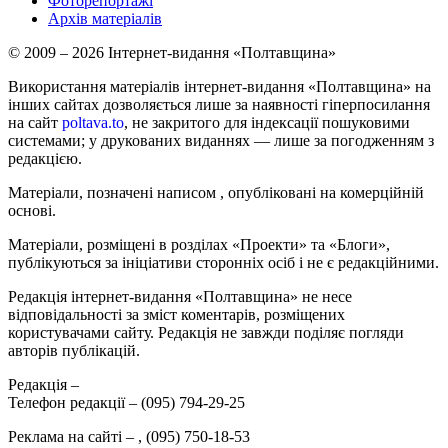
Фоторепортажі
Архів матеріалів
© 2009 – 2026 Інтернет-видання «Полтавщина»
Використання матеріалів інтернет-видання «Полтавщина» на
інших сайтах дозволяється лише за наявності гіперпосилання
на сайт
poltava.to
, не закритого для індексації пошуковими
системами; у друкованих виданнях — лише за погодженням з
редакцією.
Матеріали, позначені написом
, опубліковані на комерційній
основі.
Матеріали, розміщені в розділах «Проекти» та «Блоги»,
публікуються за ініціативи сторонніх осіб і не є редакційними.
Редакція інтернет-видання «Полтавщина» не несе
відповідальності за зміст коментарів, розміщених
користувачами сайту. Редакція не завжди поділяє погляди
авторів публікацій.
Редакція –
Телефон редакції –
(095) 794-29-25
Реклама на сайті –
,
(095) 750-18-53