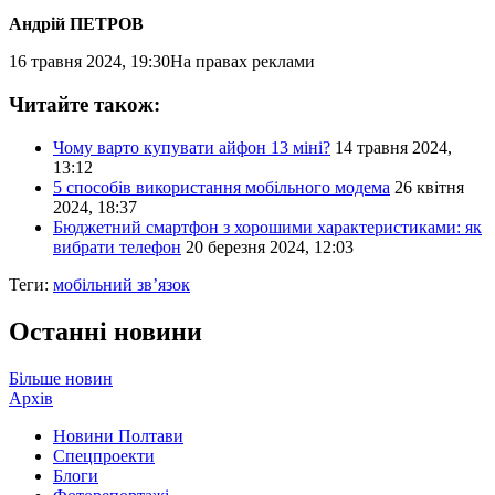
Андрій ПЕТРОВ
16 травня 2024, 19:30
На правах реклами
Читайте також:
Чому варто купувати айфон 13 міні?
14 травня 2024,
13:12
5 способів використання мобільного модема
26 квітня
2024, 18:37
Бюджетний смартфон з хорошими характеристиками: як
вибрати телефон
20 березня 2024, 12:03
Теги:
мобільний зв’язок
Останні новини
Більше новин
Архів
Новини Полтави
Спецпроекти
Блоги