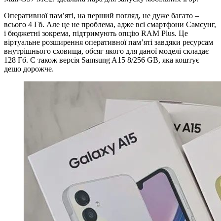
Оперативної пам’яті, на перший погляд, не дуже багато –
всього 4 Гб. Але це не проблема, адже всі смартфони Самсунг,
і бюджетні зокрема, підтримують опцію RAM Plus. Це
віртуальне розширення оперативної пам’яті завдяки ресурсам
внутрішнього сховища, обсяг якого для даної моделі складає
128 Гб. Є також версія Samsung A15 8/256 GB, яка коштує
дещо дорожче.