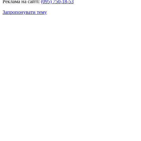
Реклама на сайті:
(095) 750-18-53
Запропонувати тему