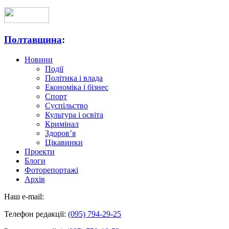
Полтавщина
:
Новини
Події
Політика і влада
Економіка і бізнес
Спорт
Суспільство
Культура і освіта
Кримінал
Здоров’я
Цікавинки
Проекти
Блоги
Фоторепортажі
Архів
Наш e-mail:
Телефон редакції:
(095) 794-29-25