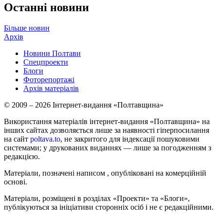
Останні новини
Більше новин
Архів
Новини Полтави
Спецпроекти
Блоги
Фоторепортажі
Архів матеріалів
© 2009 – 2026 Інтернет-видання «Полтавщина»
Використання матеріалів інтернет-видання «Полтавщина» на
інших сайтах дозволяється лише за наявності гіперпосилання
на сайт
poltava.to
, не закритого для індексації пошуковими
системами; у друкованих виданнях — лише за погодженням з
редакцією.
Матеріали, позначені написом
, опубліковані на комерційній
основі.
Матеріали, розміщені в розділах «Проекти» та «Блоги»,
публікуються за ініціативи сторонніх осіб і не є редакційними.