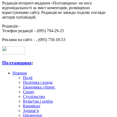
Редакція інтернет-видання «Полтавщина» не несе
відповідальності за зміст коментарів, розміщених
користувачами сайту. Редакція не завжди поділяє погляди
авторів публікацій.
Редакція –
Телефон редакції –
(095) 794-29-25
Реклама на сайті –
,
(095) 750-18-53
Полтавщина
:
Новини
Події
Політика і влада
Економіка і бізнес
Спорт
Суспільство
Культура і освіта
Кримінал
Здоров’я
Цікавинки