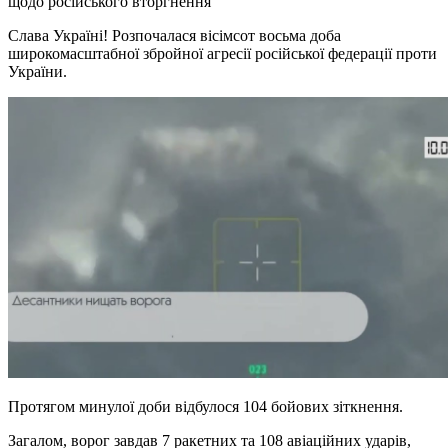
щодо російського вторгнення
Слава Україні! Розпочалася вісімсот восьма доба
широкомасштабної збройної агресії російської федерації проти
України.
Протягом минулої доби відбулося 104 бойових зіткнення.
Загалом, ворог завдав 7 ракетних та 108 авіаційних ударів,