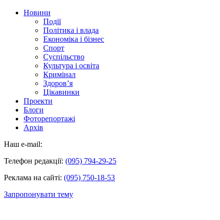
Новини
Події
Політика і влада
Економіка і бізнес
Спорт
Суспільство
Культура і освіта
Кримінал
Здоров’я
Цікавинки
Проекти
Блоги
Фоторепортажі
Архів
Наш e-mail:
Телефон редакції:
(095) 794-29-25
Реклама на сайті:
(095) 750-18-53
Запропонувати тему