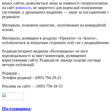
інших сайтах дозволяється лише за наявності гіперпосилання
на сайт
poltava.to
, не закритого для індексації пошуковими
системами; у друкованих виданнях — лише за погодженням з
редакцією.
Матеріали, позначені написом
, опубліковані на комерційній
основі.
Матеріали, розміщені в розділах «Проекти» та «Блоги»,
публікуються за ініціативи сторонніх осіб і не є редакційними.
Редакція інтернет-видання «Полтавщина» не несе
відповідальності за зміст коментарів, розміщених
користувачами сайту. Редакція не завжди поділяє погляди
авторів публікацій.
Редакція –
Телефон редакції –
(095) 794-29-25
Реклама на сайті –
,
(095) 750-18-53
Полтавщина
: