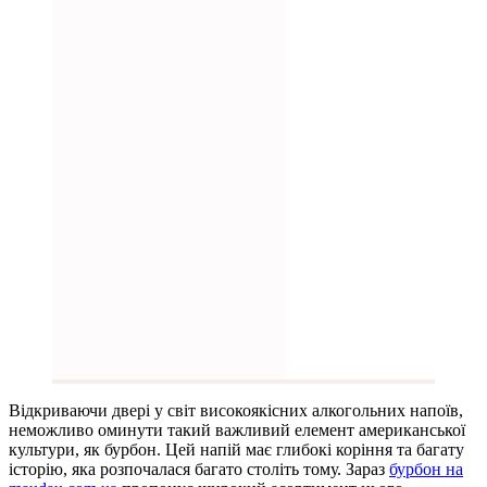
Відкриваючи двері у світ високоякісних алкогольних напоїв,
неможливо оминути такий важливий елемент американської
культури, як бурбон. Цей напій має глибокі коріння та багату
історію, яка розпочалася багато століть тому. Зараз
бурбон на