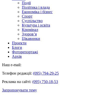
Події
Політика і влада
Економіка і бізнес
Спорт
Суспільство
Культура і освіта
Кримінал
Здоров’я
Цікавинки
Проекти
Блоги
Фоторепортажі
Архів
Наш e-mail:
Телефон редакції:
(095) 794-29-25
Реклама на сайті:
(095) 750-18-53
Запропонувати тему