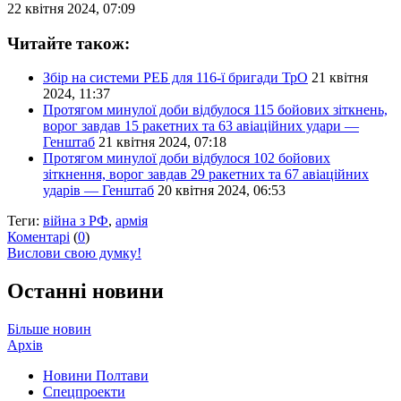
22 квітня 2024, 07:09
Читайте також:
Збір на системи РЕБ для 116-ї бригади ТрО
21 квітня
2024, 11:37
Протягом минулої доби відбулося 115 бойових зіткнень,
ворог завдав 15 ракетних та 63 авіаційних удари —
Генштаб
21 квітня 2024, 07:18
Протягом минулої доби відбулося 102 бойових
зіткнення, ворог завдав 29 ракетних та 67 авіаційних
ударів — Генштаб
20 квітня 2024, 06:53
Теги:
війна з РФ
,
армія
Коментарі
(
0
)
Вислови свою думку!
Останні новини
Більше новин
Архів
Новини Полтави
Спецпроекти