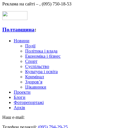
Реклама на сайті –
,
(095) 750-18-53
Полтавщина
:
Новини
Події
Політика і влада
Економіка і бізнес
Спорт
Суспільство
Культура і освіта
Кримінал
Здоров’я
Цікавинки
Проекти
Блоги
Фоторепортажі
Архів
Наш e-mail:
Телефон редакції:
(095) 794-29-25