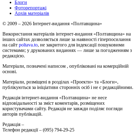
Блоги
Фоторепортажі
Архів матеріалів
© 2009 – 2026 Інтернет-видання «Полтавщина»
Використання матеріалів інтернет-видання «Полтавщина» на
інших сайтах дозволяється лише за наявності гіперпосилання
на сайт
poltava.to
, не закритого для індексації пошуковими
системами; у друкованих виданнях — лише за погодженням з
редакцією.
Матеріали, позначені написом
, опубліковані на комерційній
основі.
Матеріали, розміщені в розділах «Проекти» та «Блоги»,
публікуються за ініціативи сторонніх осіб і не є редакційними.
Редакція інтернет-видання «Полтавщина» не несе
відповідальності за зміст коментарів, розміщених
користувачами сайту. Редакція не завжди поділяє погляди
авторів публікацій.
Редакція –
Телефон редакції –
(095) 794-29-25