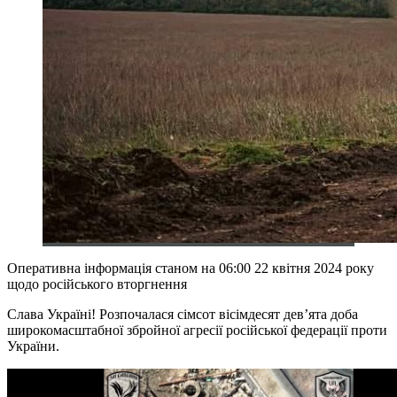
Оперативна інформація станом на 06:00 22 квітня 2024 року
щодо російського вторгнення
Слава Україні! Розпочалася сімсот вісімдесят дев’ята доба
широкомасштабної збройної агресії російської федерації проти
України.