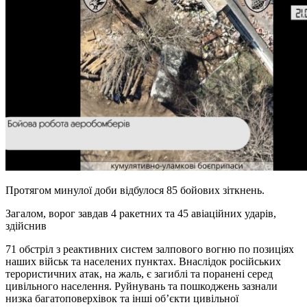
Протягом минулої доби відбулося 85 бойових зіткнень.
Загалом, ворог завдав 4 ракетних та 45 авіаційних ударів,
здійснив
71 обстріл з реактивних систем залпового вогню по позиціях
наших військ та населених пунктах. Внаслідок російських
терористичних атак, на жаль, є загиблі та поранені серед
цивільного населення. Руйнувань та пошкоджень зазнали
низка багатоповерхівок та інші об’єкти цивільної