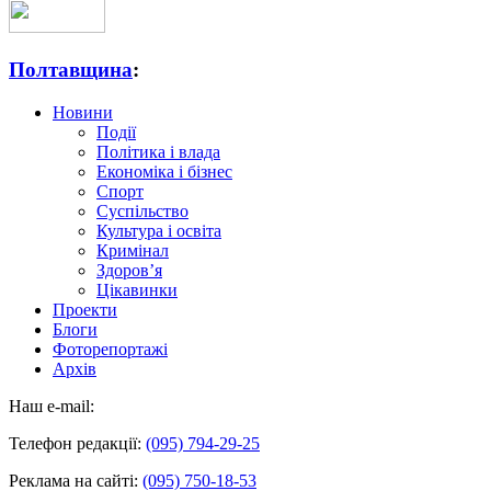
Полтавщина
:
Новини
Події
Політика і влада
Економіка і бізнес
Спорт
Суспільство
Культура і освіта
Кримінал
Здоров’я
Цікавинки
Проекти
Блоги
Фоторепортажі
Архів
Наш e-mail:
Телефон редакції:
(095) 794-29-25
Реклама на сайті:
(095) 750-18-53