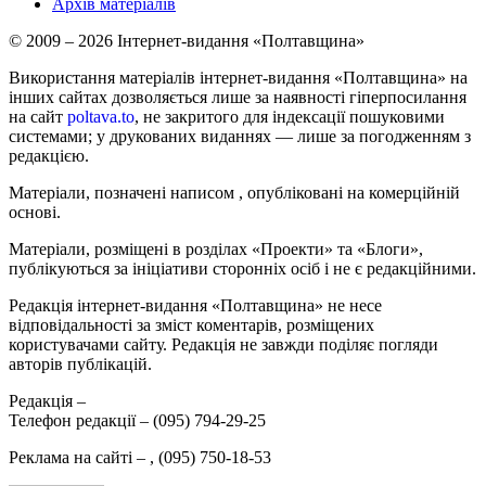
Архів матеріалів
© 2009 – 2026 Інтернет-видання «Полтавщина»
Використання матеріалів інтернет-видання «Полтавщина» на
інших сайтах дозволяється лише за наявності гіперпосилання
на сайт
poltava.to
, не закритого для індексації пошуковими
системами; у друкованих виданнях — лише за погодженням з
редакцією.
Матеріали, позначені написом
, опубліковані на комерційній
основі.
Матеріали, розміщені в розділах «Проекти» та «Блоги»,
публікуються за ініціативи сторонніх осіб і не є редакційними.
Редакція інтернет-видання «Полтавщина» не несе
відповідальності за зміст коментарів, розміщених
користувачами сайту. Редакція не завжди поділяє погляди
авторів публікацій.
Редакція –
Телефон редакції –
(095) 794-29-25
Реклама на сайті –
,
(095) 750-18-53