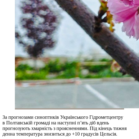
За прогнозами синоптиків Українського Гідрометцентру
в Полтавській громаді на наступні п’ять діб вдень
прогнозують хмарність з проясненнями. Під кінець тижня
денна температура знизиться до +10 градусів Цельсія.