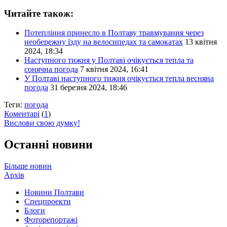
Читайте також:
Потепління принесло в Полтаву травмування через
необережну їзду на велосипедах та самокатах
13 квітня
2024, 18:34
Наступного тижня у Полтаві очікується тепла та
сонячна погода
7 квітня 2024, 16:41
У Полтаві наступного тижня очікується тепла весняна
погода
31 березня 2024, 18:46
Теги:
погода
Коментарі
(
1
)
Вислови свою думку!
Останні новини
Більше новин
Архів
Новини Полтави
Спецпроекти
Блоги
Фоторепортажі