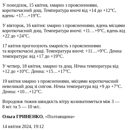
У понеділок, 15 квітня, хмарно з проясненнями,
короткочасний дощ. Температура вночі від +14 до +12°C,
вдень: +17…+19°C.
У вівторок, 16 квітня: хмарно з проясненнями, вдень місцями
короткочасний дощ. Температура вночі: +11…+9°C, вдень від
+22 до +24°C.
17 квітня прогнозують хмарність з проясненнями
та короткочасні дощі. Температура вночі: +11…+9°C. Денна
температура: від +17 до +19°C.
У четвер, 18 квітня, хмарно та дощ. Нічна температура від
+12 до +10°C. Денна: +15…+17°C.
19 квітня хмарно з проясненнями, місцями короткочасний
невеликий дощ зі снігом. Нічна температура від +9 до +7°C.
Денна: +10…+12°C.
Впродовж тижня швидкість вітру коливатиметься між 3 —
8 м/с та 5 — 10 м/с.
Ольга ГРИНЕНКО
, «Полтавщина»
14 квітня 2024, 19:12