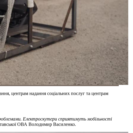
вання, центрам надання соціальних послуг та центрам
ми проблемами. Електроскутери сприятимуть мобільності
лтавської ОВА Володимир Василенко.