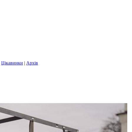
|
Цікавинки
|
Архів