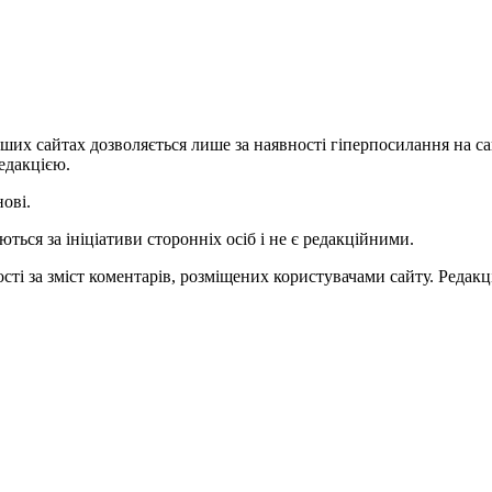
ших сайтах дозволяється лише за наявності гіперпосилання на с
едакцією.
нові.
ться за ініціативи сторонніх осіб і не є редакційними.
ті за зміст коментарів, розміщених користувачами сайту. Редакці