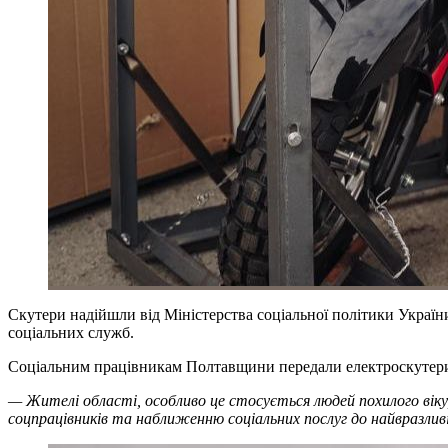
Скутери надійшли від Міністерства соціальної політики Україн
соціальних служб.
Соціальним працівникам Полтавщини передали електроскутери. 
— Жителі області, особливо це стосується людей похилого віку
соцпрацівників та наближенню соціальних послуг до найвразлив