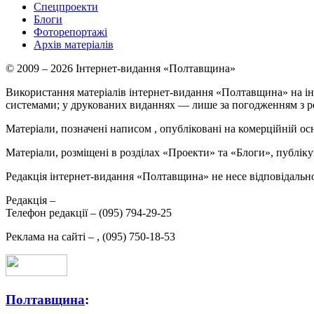
Спецпроекти
Блоги
Фоторепортажі
Архів матеріалів
© 2009 – 2026 Інтернет-видання «Полтавщина»
Використання матеріалів інтернет-видання «Полтавщина» на ін
системами; у друкованих виданнях — лише за погодженням з р
Матеріали, позначені написом
, опубліковані на комерційній ос
Матеріали, розміщені в розділах «Проекти» та «Блоги», публікую
Редакція інтернет-видання «Полтавщина» не несе відповідальнос
Редакція –
Телефон редакції –
(095) 794-29-25
Реклама на сайті –
,
(095) 750-18-53
Полтавщина
: