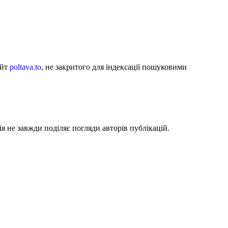
айт
poltava.to
, не закритого для індексації пошуковими
я не завжди поділяє погляди авторів публікацій.