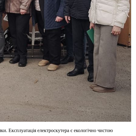
ки. Експлуатація електроскутера є екологічно чистою