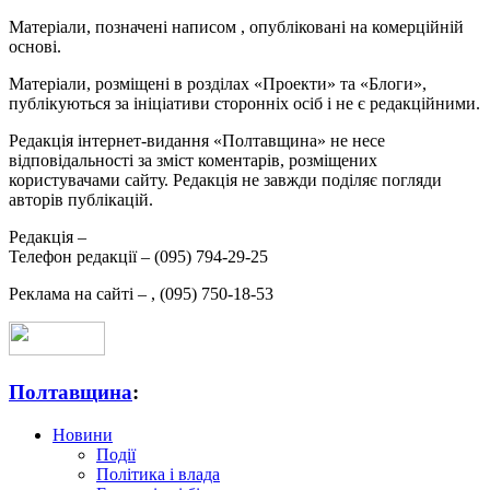
Матеріали, позначені написом
, опубліковані на комерційній
основі.
Матеріали, розміщені в розділах «Проекти» та «Блоги»,
публікуються за ініціативи сторонніх осіб і не є редакційними.
Редакція інтернет-видання «Полтавщина» не несе
відповідальності за зміст коментарів, розміщених
користувачами сайту. Редакція не завжди поділяє погляди
авторів публікацій.
Редакція –
Телефон редакції –
(095) 794-29-25
Реклама на сайті –
,
(095) 750-18-53
Полтавщина
:
Новини
Події
Політика і влада