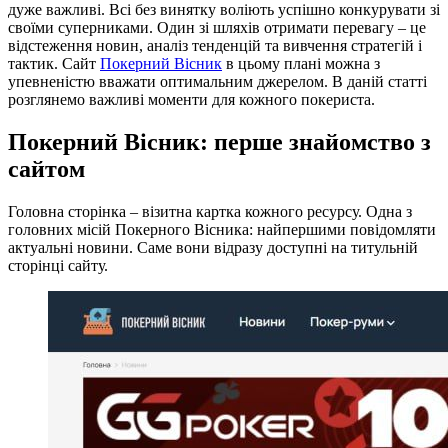
дуже важливі. Всі без винятку воліють успішно конкурувати зі
своїми суперниками. Один зі шляхів отримати перевагу – це
відстеження новин, аналіз тенденцій та вивчення стратегій і
тактик. Сайт
Покерний Вісник
в цьому плані можна з
упевненістю вважати оптимальним джерелом. В даній статті
розглянемо важливі моменти для кожного покериста.
Покерний Вісник: перше знайомство з
сайтом
Головна сторінка – візитна картка кожного ресурсу. Одна з
головних місій Покерного Вісника: найпершими повідомляти
актуальні новини. Саме вони відразу доступні на титульній
сторінці сайту.