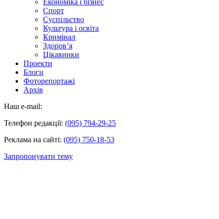
Економіка і бізнес
Спорт
Суспільство
Культура і освіта
Кримінал
Здоров’я
Цікавинки
Проекти
Блоги
Фоторепортажі
Архів
Наш e-mail:
Телефон редакції:
(095) 794-29-25
Реклама на сайті:
(095) 750-18-53
Запропонувати тему