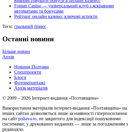
використовувати бонуси в онлайн казино?
Fontan Casino — універсальний клуб з яскравими
автоматами та бонусами
Рейтинг онлайн казино: ключові аспекти
Теги:
гральний бізнес
Останні новини
Більше новин
Архів
Новини Полтави
Спецпроекти
Блоги
Фоторепортажі
Архів матеріалів
© 2009 – 2026 Інтернет-видання «Полтавщина»
Використання матеріалів інтернет-видання «Полтавщина» на
інших сайтах дозволяється лише за наявності гіперпосилання
на сайт
poltava.to
, не закритого для індексації пошуковими
системами; у друкованих виданнях — лише за погодженням з
редакцією.