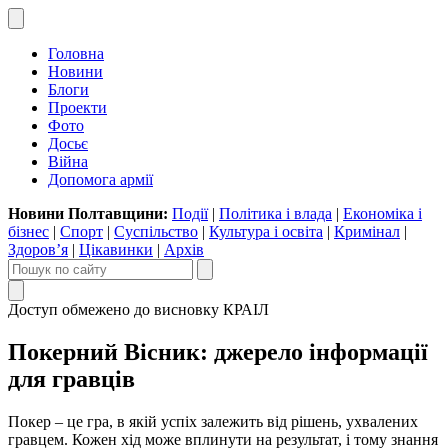
Головна
Новини
Блоги
Проекти
Фото
Досьє
Війна
Допомога армії
Новини Полтавщини:
Події
|
Політика і влада
|
Економіка і
бізнес
|
Спорт
|
Суспільство
|
Культура і освіта
|
Кримінал
|
Здоров’я
|
Цікавинки
|
Архів
Доступ обмежено до висновку КРАІЛ
Покерний Вісник: джерело інформації
для гравців
Покер – це гра, в якій успіх залежить від рішень, ухвалених
гравцем. Кожен хід може вплинути на результат, і тому знання