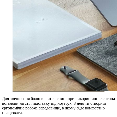
Для зменшення болю в шиї та спині при використанні лептопа
встанови на стіл підставку під ноутбук. З нею ти створиш
ергономічне робоче середовище, в якому буде комфортно
працювати.