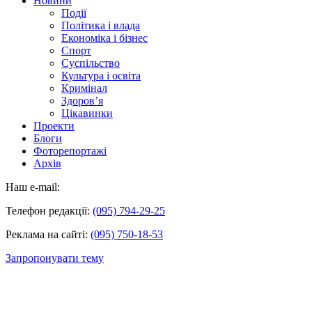
Новини
Події
Політика і влада
Економіка і бізнес
Спорт
Суспільство
Культура і освіта
Кримінал
Здоров’я
Цікавинки
Проекти
Блоги
Фоторепортажі
Архів
Наш e-mail:
Телефон редакції:
(095) 794-29-25
Реклама на сайті:
(095) 750-18-53
Запропонувати тему