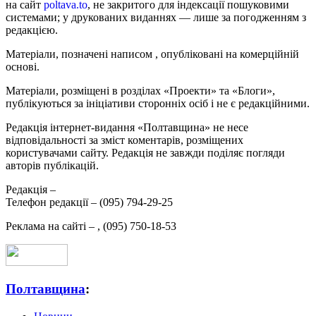
на сайт
poltava.to
, не закритого для індексації пошуковими
системами; у друкованих виданнях — лише за погодженням з
редакцією.
Матеріали, позначені написом
, опубліковані на комерційній
основі.
Матеріали, розміщені в розділах «Проекти» та «Блоги»,
публікуються за ініціативи сторонніх осіб і не є редакційними.
Редакція інтернет-видання «Полтавщина» не несе
відповідальності за зміст коментарів, розміщених
користувачами сайту. Редакція не завжди поділяє погляди
авторів публікацій.
Редакція –
Телефон редакції –
(095) 794-29-25
Реклама на сайті –
,
(095) 750-18-53
Полтавщина
: