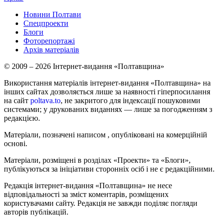
Новини Полтави
Спецпроекти
Блоги
Фоторепортажі
Архів матеріалів
© 2009 – 2026 Інтернет-видання «Полтавщина»
Використання матеріалів інтернет-видання «Полтавщина» на
інших сайтах дозволяється лише за наявності гіперпосилання
на сайт
poltava.to
, не закритого для індексації пошуковими
системами; у друкованих виданнях — лише за погодженням з
редакцією.
Матеріали, позначені написом
, опубліковані на комерційній
основі.
Матеріали, розміщені в розділах «Проекти» та «Блоги»,
публікуються за ініціативи сторонніх осіб і не є редакційними.
Редакція інтернет-видання «Полтавщина» не несе
відповідальності за зміст коментарів, розміщених
користувачами сайту. Редакція не завжди поділяє погляди
авторів публікацій.