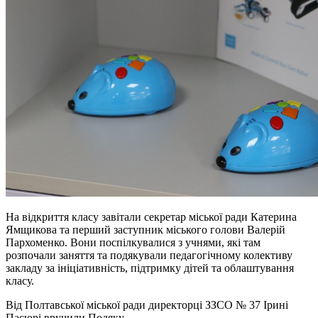
На відкриття класу завітали секретар міської ради Катерина
Ямщикова та перший заступник міського голови Валерій
Пархоменко. Вони поспілкувалися з учнями, які там
розпочали заняття та подякували педагогічному колективу
закладу за ініціативність, підтримку дітей та облаштування
класу.
Від Полтавської міської ради директорці ЗЗСО № 37 Ірині
Пасюрі вручили Подяку.