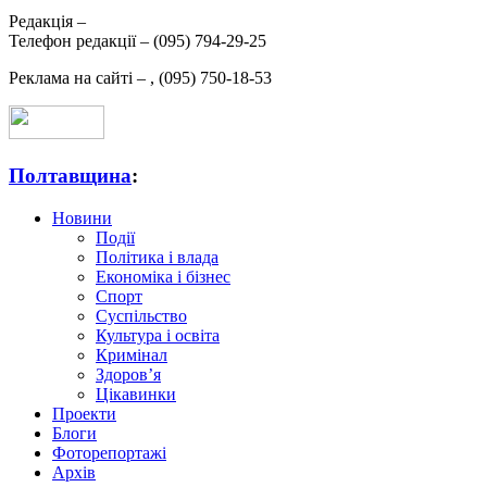
Редакція –
Телефон редакції –
(095) 794-29-25
Реклама на сайті –
,
(095) 750-18-53
Полтавщина
:
Новини
Події
Політика і влада
Економіка і бізнес
Спорт
Суспільство
Культура і освіта
Кримінал
Здоров’я
Цікавинки
Проекти
Блоги
Фоторепортажі
Архів