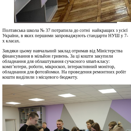
Полтавська школа № 37 потрапила до сотні найкращих з усієї
України, в яких першими запроваджують стандарти НУШ у 7-
х класах.
Завдяки цьому навчальний заклад отримав від Міністерства
фінансування в мільйон гривень. За ці кошти закупили
обладнання для облаштування сучасного smart-класу:
комп’ютери, роботи, мікроскоп, інтерактивний монітор,
обладнання для фотозйомки. На проведення ремонтних робіт
кошти виділили з місцевого бюджету.