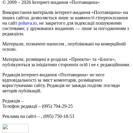
© 2009 – 2026 Інтернет-видання «Полтавщина»
Використання матеріалів інтернет-видання «Полтавщина» на
інших сайтах дозволяється лише за наявності гіперпосилання
на сайт
poltava.to
, не закритого для індексації пошуковими
системами; у друкованих виданнях — лише за погодженням з
редакцією.
Матеріали, позначені написом
, опубліковані на комерційній
основі.
Матеріали, розміщені в розділах «Проекти» та «Блоги»,
публікуються за ініціативи сторонніх осіб і не є редакційними.
Редакція інтернет-видання «Полтавщина» не несе
відповідальності за зміст коментарів, розміщених
користувачами сайту. Редакція не завжди поділяє погляди
авторів публікацій.
Редакція –
Телефон редакції –
(095) 794-29-25
Реклама на сайті –
,
(095) 750-18-53