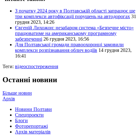
З початку 2024 року в Полтавській області запрацює ще
три комплекси автофіксації порушень на автодорогах
31
грудня 2023, 14:26
Євгеній Лихожон: незабаром система «Безпечне місто»
працюватиме на американському програмному
забезпеченні
26 грудня 2023, 16:56
Для Полтавської громади правоохоронці замовили
комплекси розпізнавання облич водіїв
14 грудня 2023,
16:41
Теги:
відеоспостереження
Останні новини
Більше новин
Архів
Новини Полтави
Спецпроекти
Блоги
Фоторепортажі
Архів матеріалів