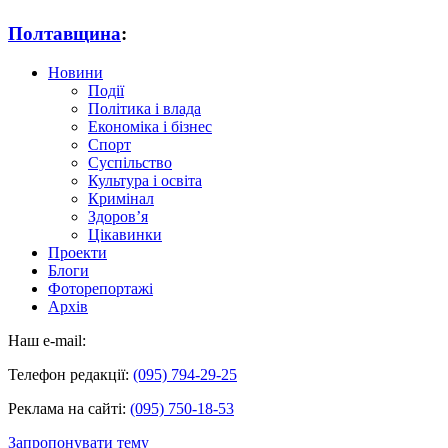
Полтавщина
:
Новини
Події
Політика і влада
Економіка і бізнес
Спорт
Суспільство
Культура і освіта
Кримінал
Здоров’я
Цікавинки
Проекти
Блоги
Фоторепортажі
Архів
Наш e-mail:
Телефон редакції:
(095) 794-29-25
Реклама на сайті:
(095) 750-18-53
Запропонувати тему