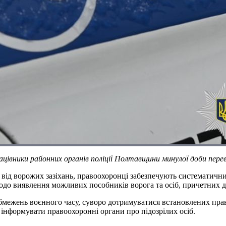
цівники районних органів поліції Полтавщини минулої доби пере
ня від ворожих зазіхань, правоохоронці забезпечують систематич
до виявлення можливих пособників ворога та осіб, причетних до
ежень воєнного часу, суворо дотримуватися встановлених правил
 інформувати правоохоронні органи про підозрілих осіб.