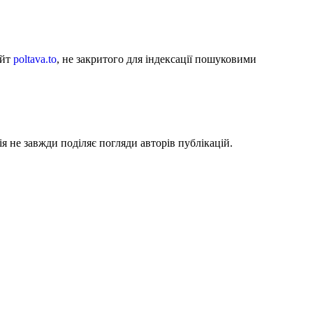
айт
poltava.to
, не закритого для індексації пошуковими
я не завжди поділяє погляди авторів публікацій.