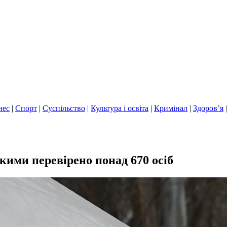
нес
|
Спорт
|
Суспільство
|
Культура і освіта
|
Кримінал
|
Здоров’я
ими перевірено понад 670 осіб