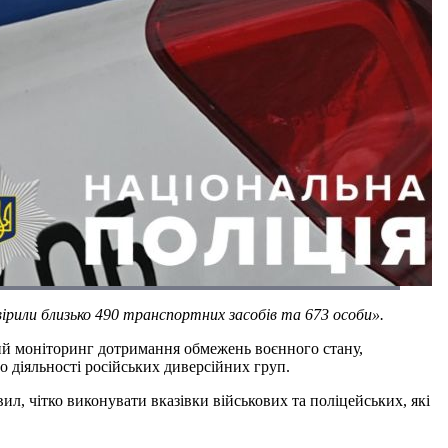
вірили близько 490 транспортних засобів та 673 особи».
ний моніторинг дотримання обмежень воєнного стану,
 діяльності російських диверсійних груп.
, чітко виконувати вказівки військових та поліцейських, які