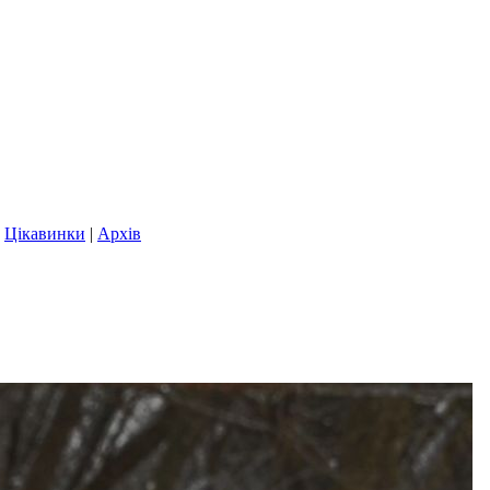
|
Цікавинки
|
Архів