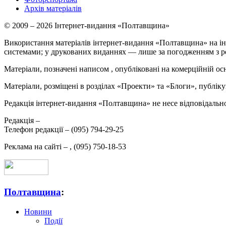
Архів матеріалів
© 2009 – 2026 Інтернет-видання «Полтавщина»
Використання матеріалів інтернет-видання «Полтавщина» на ін
системами; у друкованих виданнях — лише за погодженням з р
Матеріали, позначені написом
, опубліковані на комерційній ос
Матеріали, розміщені в розділах «Проекти» та «Блоги», публікую
Редакція інтернет-видання «Полтавщина» не несе відповідальнос
Редакція –
Телефон редакції –
(095) 794-29-25
Реклама на сайті –
,
(095) 750-18-53
Полтавщина
:
Новини
Події