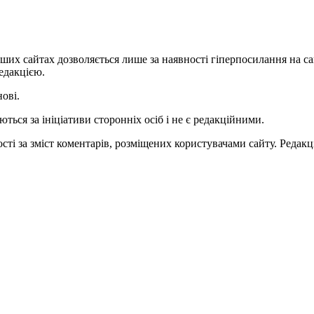
ших сайтах дозволяється лише за наявності гіперпосилання на с
едакцією.
нові.
ться за ініціативи сторонніх осіб і не є редакційними.
ті за зміст коментарів, розміщених користувачами сайту. Редакці