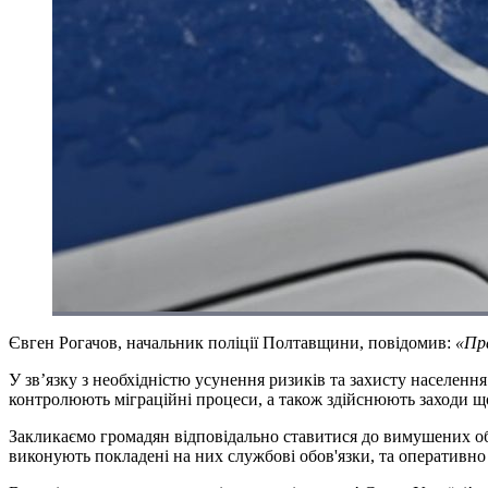
Євген Рогачов, начальник поліції Полтавщини, повідомив:
«Пра
У зв’язку з необхідністю усунення ризиків та захисту населен
контролюють міграційні процеси, а також здійснюють заходи що
Закликаємо громадян відповідально ставитися до вимушених обм
виконують покладені на них службові обов'язки, та оперативно