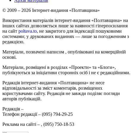
Архів матеріалів
© 2009 – 2026 Інтернет-видання «Полтавщина»
Використання матеріалів інтернет-видання «Полтавщина» на
інших сайтах дозволяється лише за наявності гіперпосилання
на сайт
poltava.to
, не закритого для індексації пошуковими
системами; у друкованих виданнях — лише за погодженням з
редакцією.
Матеріали, позначені написом
, опубліковані на комерційній
основі.
Матеріали, розміщені в розділах «Проекти» та «Блоги»,
публікуються за ініціативи сторонніх осіб і не є редакційними.
Редакція інтернет-видання «Полтавщина» не несе
відповідальності за зміст коментарів, розміщених
користувачами сайту. Редакція не завжди поділяє погляди
авторів публікацій.
Редакція –
Телефон редакції –
(095) 794-29-25
Реклама на сайті –
,
(095) 750-18-53