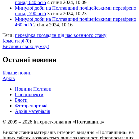
понад 640 осіб
4 січня 2024, 10:09
Минулої доби на Полтавщині поліцейськими перевірено
понад 590 осіб
3 січня 2024, 10:23
Минулої доби на Полтавщині поліцейськими перевірено
460 осіб
2 січня 2024, 10:16
Теги:
перевірка громадян під час воєнного стану
Коментарі
(
0
)
Вислови свою думку!
Останні новини
Більше новин
Архів
Новини Полтави
Спецпроекти
Блоги
Фоторепортажі
Архів матеріалів
© 2009 – 2026 Інтернет-видання «Полтавщина»
Використання матеріалів інтернет-видання «Полтавщина» на
інших сайтах дозволяється лише за наявності гіперпосилання