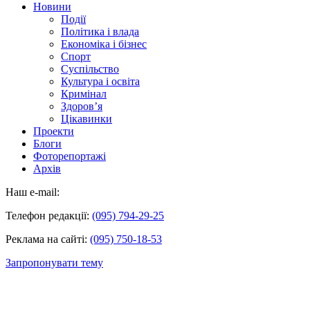
Новини
Події
Політика і влада
Економіка і бізнес
Спорт
Суспільство
Культура і освіта
Кримінал
Здоров’я
Цікавинки
Проекти
Блоги
Фоторепортажі
Архів
Наш e-mail:
Телефон редакції:
(095) 794-29-25
Реклама на сайті:
(095) 750-18-53
Запропонувати тему