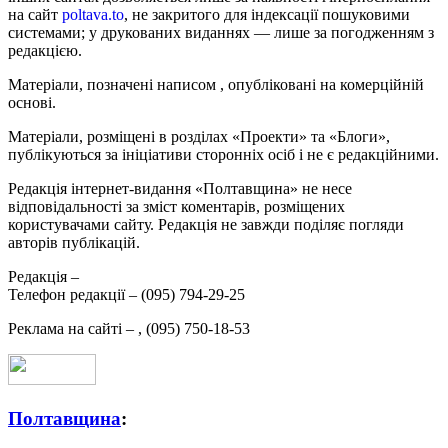
на сайт
poltava.to
, не закритого для індексації пошуковими
системами; у друкованих виданнях — лише за погодженням з
редакцією.
Матеріали, позначені написом
, опубліковані на комерційній
основі.
Матеріали, розміщені в розділах «Проекти» та «Блоги»,
публікуються за ініціативи сторонніх осіб і не є редакційними.
Редакція інтернет-видання «Полтавщина» не несе
відповідальності за зміст коментарів, розміщених
користувачами сайту. Редакція не завжди поділяє погляди
авторів публікацій.
Редакція –
Телефон редакції –
(095) 794-29-25
Реклама на сайті –
,
(095) 750-18-53
Полтавщина
: