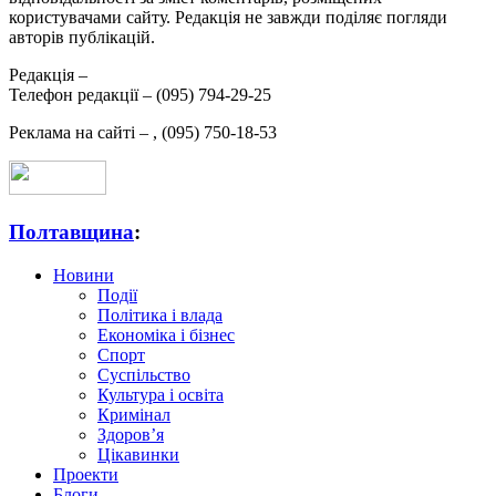
користувачами сайту. Редакція не завжди поділяє погляди
авторів публікацій.
Редакція –
Телефон редакції –
(095) 794-29-25
Реклама на сайті –
,
(095) 750-18-53
Полтавщина
:
Новини
Події
Політика і влада
Економіка і бізнес
Спорт
Суспільство
Культура і освіта
Кримінал
Здоров’я
Цікавинки
Проекти
Блоги