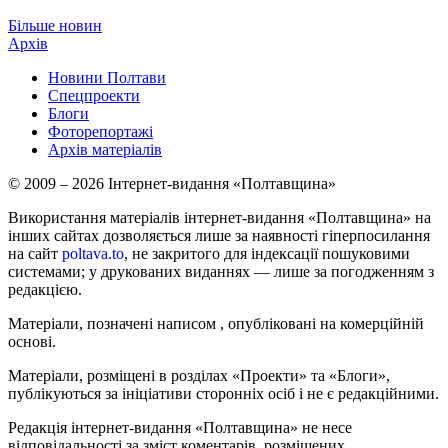
Більше новин
Архів
Новини Полтави
Спецпроекти
Блоги
Фоторепортажі
Архів матеріалів
© 2009 – 2026 Інтернет-видання «Полтавщина»
Використання матеріалів інтернет-видання «Полтавщина» на
інших сайтах дозволяється лише за наявності гіперпосилання
на сайт
poltava.to
, не закритого для індексації пошуковими
системами; у друкованих виданнях — лише за погодженням з
редакцією.
Матеріали, позначені написом
, опубліковані на комерційній
основі.
Матеріали, розміщені в розділах «Проекти» та «Блоги»,
публікуються за ініціативи сторонніх осіб і не є редакційними.
Редакція інтернет-видання «Полтавщина» не несе
відповідальності за зміст коментарів, розміщених