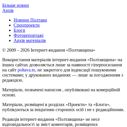
Більше новин
Архів
Новини Полтави
Спецпроекти
Блоги
Фоторепортажі
Архів матеріалів
© 2009 – 2026 Інтернет-видання «Полтавщина»
Використання матеріалів інтернет-видання «Полтавщина» на
інших сайтах дозволяється лише за наявності гіперпосилання
на сайт
poltava.to
, не закритого для індексації пошуковими
системами; у друкованих виданнях — лише за погодженням з
редакцією.
Матеріали, позначені написом
, опубліковані на комерційній
основі.
Матеріали, розміщені в розділах «Проекти» та «Блоги»,
публікуються за ініціативи сторонніх осіб і не є редакційними.
Редакція інтернет-видання «Полтавщина» не несе
відповідальності за зміст коментарів, розміщених