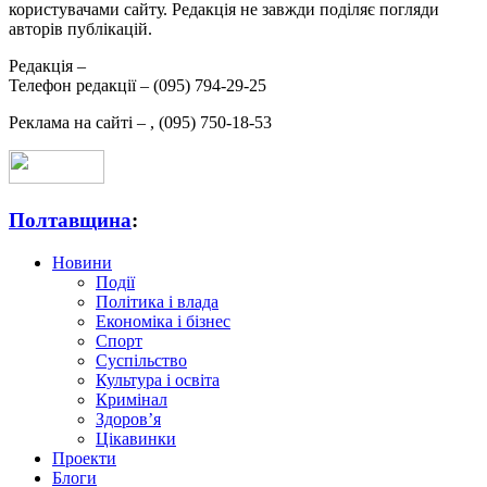
користувачами сайту. Редакція не завжди поділяє погляди
авторів публікацій.
Редакція –
Телефон редакції –
(095) 794-29-25
Реклама на сайті –
,
(095) 750-18-53
Полтавщина
:
Новини
Події
Політика і влада
Економіка і бізнес
Спорт
Суспільство
Культура і освіта
Кримінал
Здоров’я
Цікавинки
Проекти
Блоги