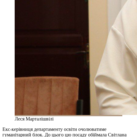
Леся Марталішвілі
Екс-керівниця департаменту освіти очолюватиме
гуманітарний блок. До цього цю посаду обіймала Світлана