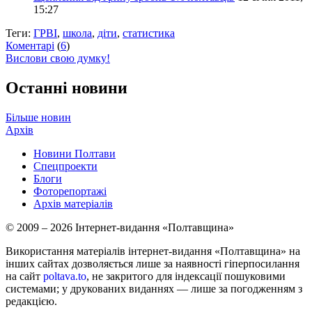
15:27
Теги:
ГРВІ
,
школа
,
діти
,
статистика
Коментарі
(
6
)
Вислови свою думку!
Останні новини
Більше новин
Архів
Новини Полтави
Спецпроекти
Блоги
Фоторепортажі
Архів матеріалів
© 2009 – 2026 Інтернет-видання «Полтавщина»
Використання матеріалів інтернет-видання «Полтавщина» на
інших сайтах дозволяється лише за наявності гіперпосилання
на сайт
poltava.to
, не закритого для індексації пошуковими
системами; у друкованих виданнях — лише за погодженням з
редакцією.