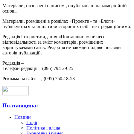
Матеріали, позначені написом
, опубліковані на комерційній
основі.
Матеріали, розміщені в розділах «Проекти» та «Блоги»,
публікуються за ініціативи сторонніх осіб і не є редакційними.
Редакція інтернет-видання «Полтавщина» не несе
відповідальності за зміст коментарів, розміщених
користувачами сайту. Редакція не завжди поділяє погляди
авторів публікацій.
Редакція –
Телефон редакції –
(095) 794-29-25
Реклама на сайті –
,
(095) 750-18-53
Полтавщина
:
Новини
Події
Політика і влада
Економіка і бізнес