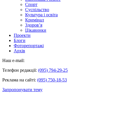
Спорт
Суспільство
Культура і освіта
Кримінал
Здоров’я
Цікавинки
Проекти
Блоги
Фоторепортажі
Архів
Наш e-mail:
Телефон редакції:
(095) 794-29-25
Реклама на сайті:
(095) 750-18-53
Запропонувати тему