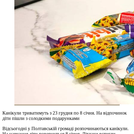
Канікули триватимуть з 23 грудня по 8 січня. На відпочинок
діти пішли з солодкими подарунками
Відсьогодні у Полтавській громаді розпочинаються канікули.
На навчання діти повернуться 8 січня. Дітлахи встигли