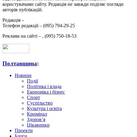
користувачами сайту. Редакція не завжди поділяє погляди
авторів публікацій.
Редакція –
Телефон редакції –
(095) 794-29-25
Реклама на сайті –
,
(095) 750-18-53
Полтавщина
:
Новини
Події
Політика і влада
Економіка і бізнес
Спорт
Суспільство
Культура і освіта
Кримінал
Здоров’я
Цікавинки
Проекти
Блоги