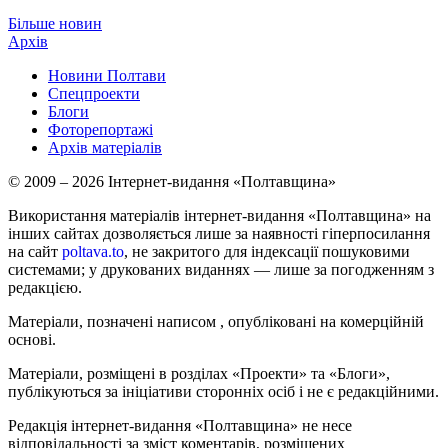
Більше новин
Архів
Новини Полтави
Спецпроекти
Блоги
Фоторепортажі
Архів матеріалів
© 2009 – 2026 Інтернет-видання «Полтавщина»
Використання матеріалів інтернет-видання «Полтавщина» на
інших сайтах дозволяється лише за наявності гіперпосилання
на сайт
poltava.to
, не закритого для індексації пошуковими
системами; у друкованих виданнях — лише за погодженням з
редакцією.
Матеріали, позначені написом
, опубліковані на комерційній
основі.
Матеріали, розміщені в розділах «Проекти» та «Блоги»,
публікуються за ініціативи сторонніх осіб і не є редакційними.
Редакція інтернет-видання «Полтавщина» не несе
відповідальності за зміст коментарів, розміщених