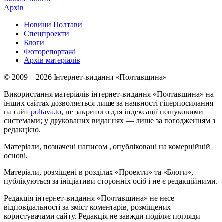
Архів
Новини Полтави
Спецпроекти
Блоги
Фоторепортажі
Архів матеріалів
© 2009 – 2026 Інтернет-видання «Полтавщина»
Використання матеріалів інтернет-видання «Полтавщина» на
інших сайтах дозволяється лише за наявності гіперпосилання
на сайт
poltava.to
, не закритого для індексації пошуковими
системами; у друкованих виданнях — лише за погодженням з
редакцією.
Матеріали, позначені написом
, опубліковані на комерційній
основі.
Матеріали, розміщені в розділах «Проекти» та «Блоги»,
публікуються за ініціативи сторонніх осіб і не є редакційними.
Редакція інтернет-видання «Полтавщина» не несе
відповідальності за зміст коментарів, розміщених
користувачами сайту. Редакція не завжди поділяє погляди