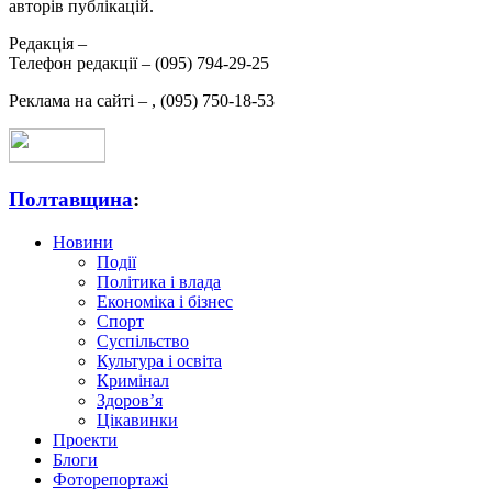
авторів публікацій.
Редакція –
Телефон редакції –
(095) 794-29-25
Реклама на сайті –
,
(095) 750-18-53
Полтавщина
:
Новини
Події
Політика і влада
Економіка і бізнес
Спорт
Суспільство
Культура і освіта
Кримінал
Здоров’я
Цікавинки
Проекти
Блоги
Фоторепортажі