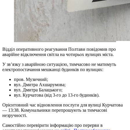
Відділ оперативного реагування Полтави повідомив про
аварійне відключення світла на чотирьох вулицях міста.
У зв’язку з аварійною ситуацією, тимчасово не матимуть
електропостачання мешканці будинків по вулицях:
пров. Музичний;
вул. Дмитра Ахшарумова;
вул. Дмитра Балацького;
вул. Курчатова (від 3-го до 13-го будинків).
Орієнтовний час відновлення послуги для вулиці Курчатова
— 13:38. Комунальники перепрошують за тимчасові
незручності.
Самостійно перевірити інформацію про перерви в