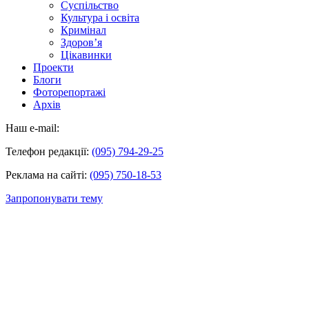
Суспільство
Культура і освіта
Кримінал
Здоров’я
Цікавинки
Проекти
Блоги
Фоторепортажі
Архів
Наш e-mail:
Телефон редакції:
(095) 794-29-25
Реклама на сайті:
(095) 750-18-53
Запропонувати тему