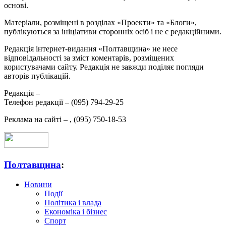
основі.
Матеріали, розміщені в розділах «Проекти» та «Блоги»,
публікуються за ініціативи сторонніх осіб і не є редакційними.
Редакція інтернет-видання «Полтавщина» не несе
відповідальності за зміст коментарів, розміщених
користувачами сайту. Редакція не завжди поділяє погляди
авторів публікацій.
Редакція –
Телефон редакції –
(095) 794-29-25
Реклама на сайті –
,
(095) 750-18-53
Полтавщина
:
Новини
Події
Політика і влада
Економіка і бізнес
Спорт