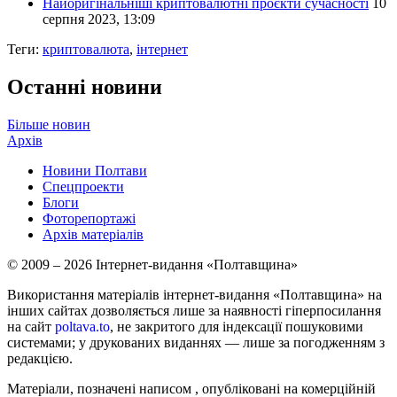
Найоригінальніші криптовалютні проєкти сучасності
10
серпня 2023, 13:09
Теги:
криптовалюта
,
інтернет
Останні новини
Більше новин
Архів
Новини Полтави
Спецпроекти
Блоги
Фоторепортажі
Архів матеріалів
© 2009 – 2026 Інтернет-видання «Полтавщина»
Використання матеріалів інтернет-видання «Полтавщина» на
інших сайтах дозволяється лише за наявності гіперпосилання
на сайт
poltava.to
, не закритого для індексації пошуковими
системами; у друкованих виданнях — лише за погодженням з
редакцією.
Матеріали, позначені написом
, опубліковані на комерційній