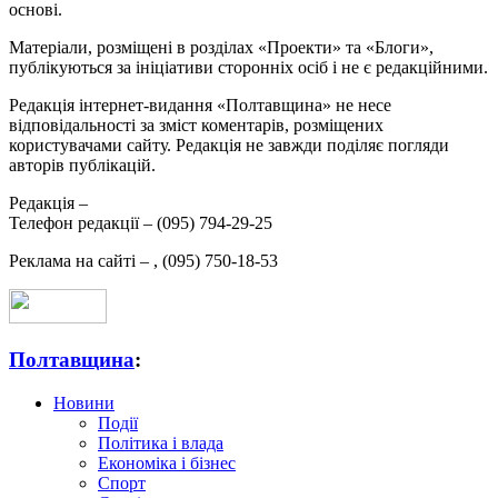
основі.
Матеріали, розміщені в розділах «Проекти» та «Блоги»,
публікуються за ініціативи сторонніх осіб і не є редакційними.
Редакція інтернет-видання «Полтавщина» не несе
відповідальності за зміст коментарів, розміщених
користувачами сайту. Редакція не завжди поділяє погляди
авторів публікацій.
Редакція –
Телефон редакції –
(095) 794-29-25
Реклама на сайті –
,
(095) 750-18-53
Полтавщина
:
Новини
Події
Політика і влада
Економіка і бізнес
Спорт