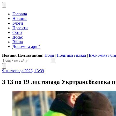
Головна
Новини
Блоги
Проекти
Фото
Досьє
Війна
Допомога армії
Новини Полтавщини:
Події
|
Політика і влада
|
Економіка і біз
9 листопада 2023, 13:39
З 13 по 19 листопада Укртрансбезпека 