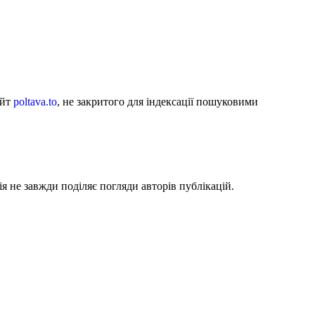
айт
poltava.to
, не закритого для індексації пошуковими
я не завжди поділяє погляди авторів публікацій.