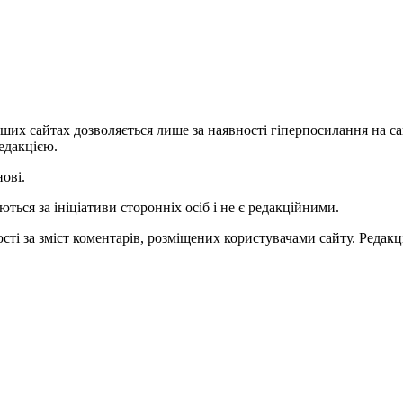
ших сайтах дозволяється лише за наявності гіперпосилання на с
едакцією.
нові.
ться за ініціативи сторонніх осіб і не є редакційними.
ті за зміст коментарів, розміщених користувачами сайту. Редакці