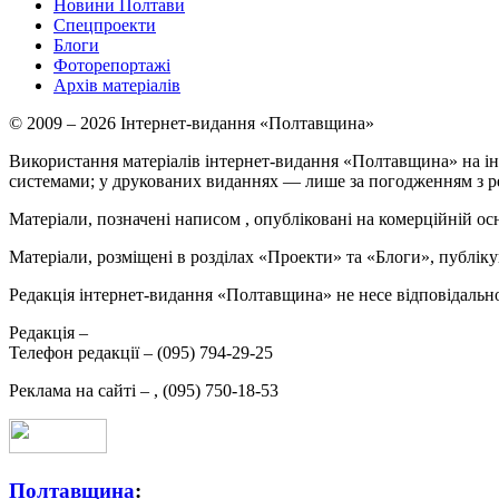
Новини Полтави
Спецпроекти
Блоги
Фоторепортажі
Архів матеріалів
© 2009 – 2026 Інтернет-видання «Полтавщина»
Використання матеріалів інтернет-видання «Полтавщина» на ін
системами; у друкованих виданнях — лише за погодженням з р
Матеріали, позначені написом
, опубліковані на комерційній ос
Матеріали, розміщені в розділах «Проекти» та «Блоги», публікую
Редакція інтернет-видання «Полтавщина» не несе відповідальнос
Редакція –
Телефон редакції –
(095) 794-29-25
Реклама на сайті –
,
(095) 750-18-53
Полтавщина
: