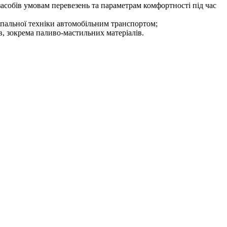
асобів умовам перевезень та параметрам комфортності під час
копальної техніки автомобільним транспортом;
в, зокрема паливо-мастильних матеріалів.