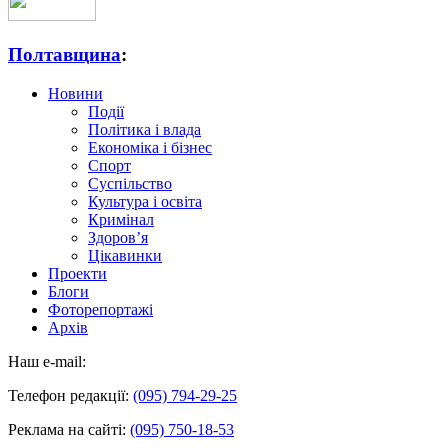
Полтавщина
:
Новини
Події
Політика і влада
Економіка і бізнес
Спорт
Суспільство
Культура і освіта
Кримінал
Здоров’я
Цікавинки
Проекти
Блоги
Фоторепортажі
Архів
Наш e-mail:
Телефон редакції:
(095) 794-29-25
Реклама на сайті:
(095) 750-18-53