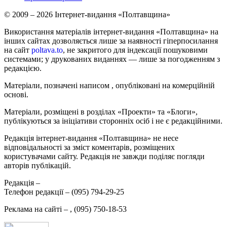
© 2009 – 2026 Інтернет-видання «Полтавщина»
Використання матеріалів інтернет-видання «Полтавщина» на
інших сайтах дозволяється лише за наявності гіперпосилання
на сайт
poltava.to
, не закритого для індексації пошуковими
системами; у друкованих виданнях — лише за погодженням з
редакцією.
Матеріали, позначені написом
, опубліковані на комерційній
основі.
Матеріали, розміщені в розділах «Проекти» та «Блоги»,
публікуються за ініціативи сторонніх осіб і не є редакційними.
Редакція інтернет-видання «Полтавщина» не несе
відповідальності за зміст коментарів, розміщених
користувачами сайту. Редакція не завжди поділяє погляди
авторів публікацій.
Редакція –
Телефон редакції –
(095) 794-29-25
Реклама на сайті –
,
(095) 750-18-53