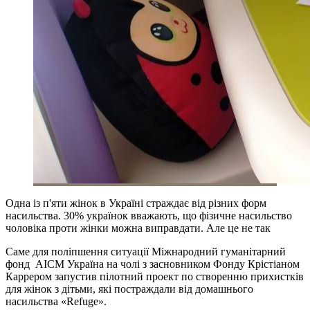
Одна із п'яти жінок в Україні страждає від різних форм
насильства. 30% українок вважають, що фізичне насильство
чоловіка проти жінки можна виправдати. Але це не так
Саме для поліпшення ситуації Міжнародний гуманітарний
фонд AICM Україна на чолі з засновником Фонду Крістіаном
Каррером запустив пілотний проект по створенню прихистків
для жінок з дітьми, які постраждали від домашнього
насильства «Refuge».