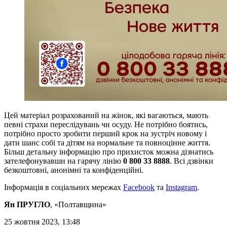
Цей матеріал розрахований на жінок, які вагаються, мають
певні страхи переслідувань чи осуду. Не потрібно боятись,
потрібно просто зробити перший крок на зустріч новому і
дати шанс собі та дітям на нормальне та повноцінне життя.
Більш детальну інформацію про прихисток можна дізнатись
зателефонувавши на гарячу лінію
0 800 33 8888
. Всі дзвінки
безкоштовні, анонімні та конфіденційні.
Інформація в соціальних мережах
Facebook
та
Instagram
.
Ян ПРУГЛО
, «Полтавщина»
25 жовтня 2023, 13:48