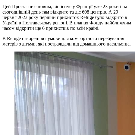
Цей Проєкт не є новим, він існує у Франції уже 23 роки і на
сьогоднішній день там відкрито та діє 608 центрів. А 29
червня 2023 року перший прихисток Refuge було відкрито в
Україні в Полтавському регіоні. В планах Фонду найближчим
часом відкрити ще 6 прихистків по всій країні.
В Refuge створені всі умови для комфортного перебування
матерів з дітьми, які постраждали від домашнього насильства.