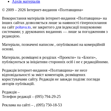
Архів матеріалів
© 2009 – 2026 Інтернет-видання «Полтавщина»
Використання матеріалів інтернет-видання «Полтавщина» на
інших сайтах дозволяється лише за наявності гіперпосилання
на сайт
poltava.to
, не закритого для індексації пошуковими
системами; у друкованих виданнях — лише за погодженням з
редакцією.
Матеріали, позначені написом
, опубліковані на комерційній
основі.
Матеріали, розміщені в розділах «Проекти» та «Блоги»,
публікуються за ініціативи сторонніх осіб і не є редакційними.
Редакція інтернет-видання «Полтавщина» не несе
відповідальності за зміст коментарів, розміщених
користувачами сайту. Редакція не завжди поділяє погляди
авторів публікацій.
Редакція –
Телефон редакції –
(095) 794-29-25
Реклама на сайті –
,
(095) 750-18-53