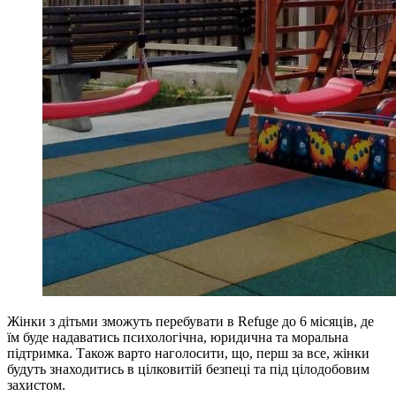
Жінки з дітьми зможуть перебувати в Refuge до 6 місяців, де
їм буде надаватись психологічна, юридична та моральна
підтримка. Також варто наголосити, що, перш за все, жінки
будуть знаходитись в цілковитій безпеці та під цілодобовим
захистом.