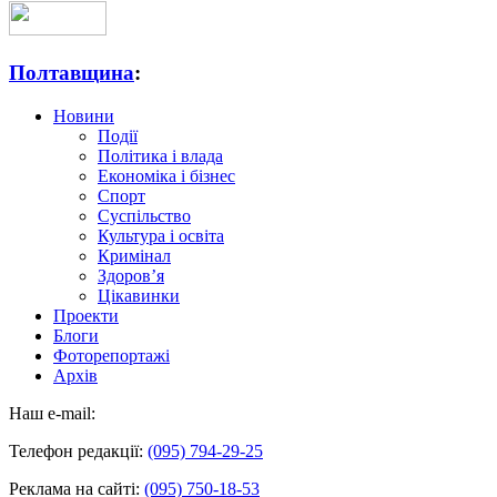
Полтавщина
:
Новини
Події
Політика і влада
Економіка і бізнес
Спорт
Суспільство
Культура і освіта
Кримінал
Здоров’я
Цікавинки
Проекти
Блоги
Фоторепортажі
Архів
Наш e-mail:
Телефон редакції:
(095) 794-29-25
Реклама на сайті:
(095) 750-18-53