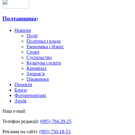
Полтавщина
:
Новини
Події
Політика і влада
Економіка і бізнес
Спорт
Суспільство
Культура і освіта
Кримінал
Здоров’я
Цікавинки
Проекти
Блоги
Фоторепортажі
Архів
Наш e-mail:
Телефон редакції:
(095) 794-29-25
Реклама на сайті:
(095) 750-18-53