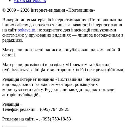
Архів матеріалів
© 2009 – 2026 Інтернет-видання «Полтавщина»
Використання матеріалів інтернет-видання «Полтавщина» на
інших сайтах дозволяється лише за наявності гіперпосилання
на сайт
poltava.to
, не закритого для індексації пошуковими
системами; у друкованих виданнях — лише за погодженням з
редакцією.
Матеріали, позначені написом
, опубліковані на комерційній
основі.
Матеріали, розміщені в розділах «Проекти» та «Блоги»,
публікуються за ініціативи сторонніх осіб і не є редакційними.
Редакція інтернет-видання «Полтавщина» не несе
відповідальності за зміст коментарів, розміщених
користувачами сайту. Редакція не завжди поділяє погляди
авторів публікацій.
Редакція –
Телефон редакції –
(095) 794-29-25
Реклама на сайті –
,
(095) 750-18-53