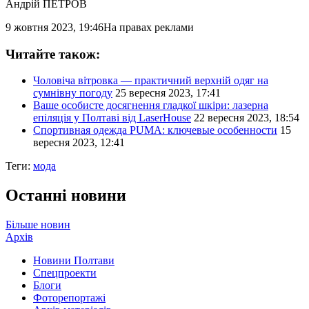
Андрій ПЕТРОВ
9 жовтня 2023, 19:46
На правах реклами
Читайте також:
Чоловіча вітровка — практичний верхній одяг на
сумнівну погоду
25 вересня 2023, 17:41
Ваше особисте досягнення гладкої шкіри: лазерна
епіляція у Полтаві від LaserHouse
22 вересня 2023, 18:54
Спортивная одежда PUMA: ключевые особенности
15
вересня 2023, 12:41
Теги:
мода
Останні новини
Більше новин
Архів
Новини Полтави
Спецпроекти
Блоги
Фоторепортажі