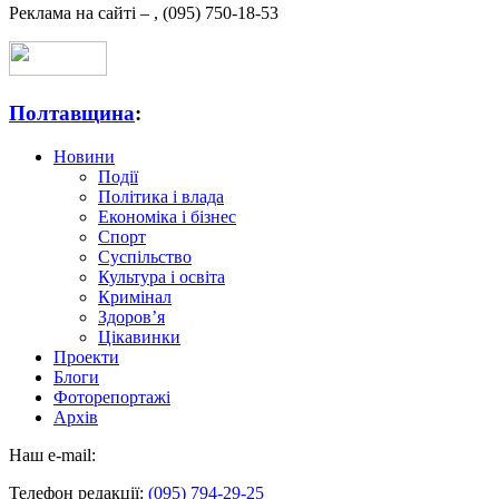
Реклама на сайті –
,
(095) 750-18-53
Полтавщина
:
Новини
Події
Політика і влада
Економіка і бізнес
Спорт
Суспільство
Культура і освіта
Кримінал
Здоров’я
Цікавинки
Проекти
Блоги
Фоторепортажі
Архів
Наш e-mail:
Телефон редакції:
(095) 794-29-25