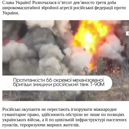
Слава Україні! Розпочалася п’ятсот дев’яносто третя доба
широкомасштабної збройної агресії російської федерації проти
України.
Російські окупанти не перестають ігнорувати міжнародне
гуманітарне право, здійснюють обстріли не лише по позиціях
українських військ, а й по цивільній інфраструктурі населених
пунктів, тероризуючи мирних жителів.