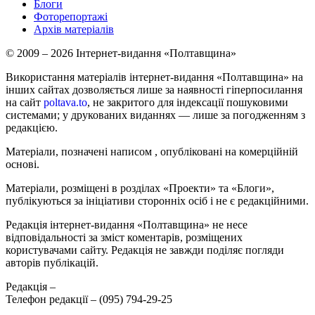
Блоги
Фоторепортажі
Архів матеріалів
© 2009 – 2026 Інтернет-видання «Полтавщина»
Використання матеріалів інтернет-видання «Полтавщина» на
інших сайтах дозволяється лише за наявності гіперпосилання
на сайт
poltava.to
, не закритого для індексації пошуковими
системами; у друкованих виданнях — лише за погодженням з
редакцією.
Матеріали, позначені написом
, опубліковані на комерційній
основі.
Матеріали, розміщені в розділах «Проекти» та «Блоги»,
публікуються за ініціативи сторонніх осіб і не є редакційними.
Редакція інтернет-видання «Полтавщина» не несе
відповідальності за зміст коментарів, розміщених
користувачами сайту. Редакція не завжди поділяє погляди
авторів публікацій.
Редакція –
Телефон редакції –
(095) 794-29-25